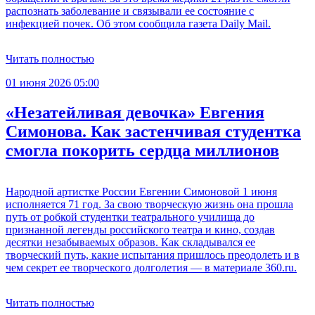
распознать заболевание и связывали ее состояние с
инфекцией почек. Об этом сообщила газета Daily Mail.
Читать полностью
01 июня 2026 05:00
«Незатейливая девочка» Евгения
Симонова. Как застенчивая студентка
смогла покорить сердца миллионов
Народной артистке России Евгении Симоновой 1 июня
исполняется 71 год. За свою творческую жизнь она прошла
путь от робкой студентки театрального училища до
признанной легенды российского театра и кино, создав
десятки незабываемых образов. Как складывался ее
творческий путь, какие испытания пришлось преодолеть и в
чем секрет ее творческого долголетия — в материале 360.ru.
Читать полностью