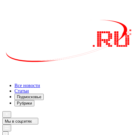
Все новости
Статьи
Подмосковье
Рубрики
Мы в соцсетях