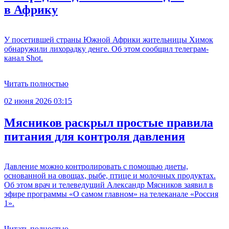
в Африку
У посетившей страны Южной Африки жительницы Химок
обнаружили лихорадку денге. Об этом сообщил телеграм-
канал Shot.
Читать полностью
02 июня 2026 03:15
Мясников раскрыл простые правила
питания для контроля давления
Давление можно контролировать с помощью диеты,
основанной на овощах, рыбе, птице и молочных продуктах.
Об этом врач и телеведущий Александр Мясников заявил в
эфире программы «О самом главном» на телеканале «Россия
1».
Читать полностью