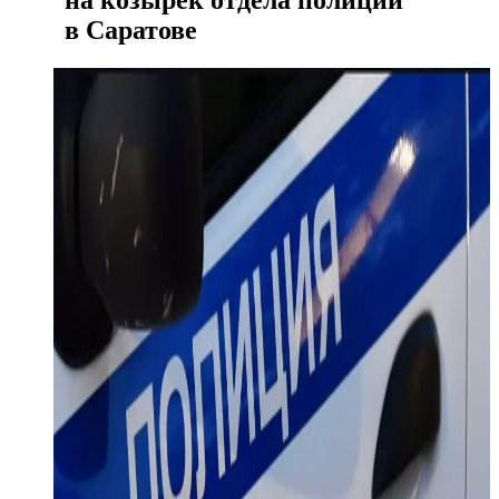
на козырек отдела полиции
в Саратове