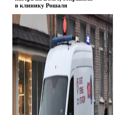
в клинику Рошаля