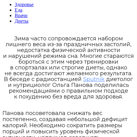
Здоровье
Еда
Врачи
Диеты
Зима часто сопровождается набором
лишнего веса из-за праздничных застолий,
недостатка физической активности
и нарушений режима сна. Многие стараются
бороться с этим через тренировки
в спортзалах или строгие диеты, однако
не всегда достигают желаемого результата.
В беседе с радиостанцией
Sputnik
диетолог
и нутрициолог Ольга Панова поделилась
рекомендациями о правильном подходе
к похудению без вреда для здоровья.
Панова посоветовала снижать вес
постепенно, создавая небольшой дефицит
калорий. Необходимо сократить размеры
порций и повысить уровень физической