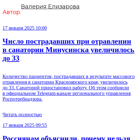
Валерия Елизарова
Автор:
17 января 2025 10:00
Число пострадавших при отравлении
в санатории Минусинска увеличилось
до 33
Количество пациентов, пострадавших в результате массового
отравления в санатории Красноярского края, увеличилось
до 33. Санаторий приостановил работу. Об этом сообщили
в официальном Telegram-канале регионального управления
Роспотребнадзора.
Читать полностью
17 января 2025 09:55
Россиянам объяснили, почему нельзя