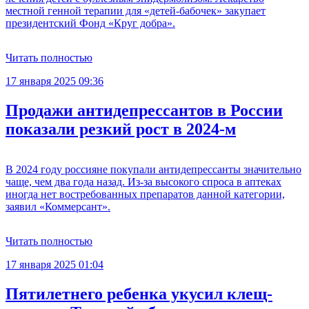
местной генной терапии для «детей-бабочек» закупает
президентский Фонд «Круг добра».
Читать полностью
17 января 2025 09:36
Продажи антидепрессантов в России
показали резкий рост в 2024-м
В 2024 году россияне покупали антидепрессанты значительно
чаще, чем два года назад. Из-за высокого спроса в аптеках
иногда нет востребованных препаратов данной категории,
заявил «Коммерсант».
Читать полностью
17 января 2025 01:04
Пятилетнего ребенка укусил клещ-