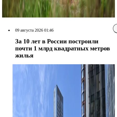
09 августа 2026 01:46
За 10 лет в России построили
почти 1 млрд квадратных метров
жилья