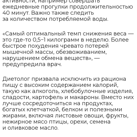
активности, например совершать
ежедневные прогулки продолжительностью
40 минут. Важно также следить
за количеством потребляемой воды.
«Самый оптимальный темп снижения веса —
это где-то 0,5−1 килограмм в неделю. Более
быстрое похудения чревато потерей
мышечной массы, обезвоживанием,
нарушением обмена веществ», —
предупредила врач.
Диетолог призвала исключить из рациона
пищу с высоким содержанием калорий,
такую как алкоголь, хлебобулочные изделия,
сладости, картофель и макароны. Вместо них
лучше сосредоточиться на продуктах,
богатых клетчаткой, белком и полезными
жирами, включая листовые овощи, фрукты,
нежирное мясо птицы, орехи, семена
и оливковое масло.