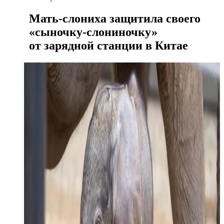
Мать-слониха защитила своего
«сыночку-слониночку»
от зарядной станции в Китае