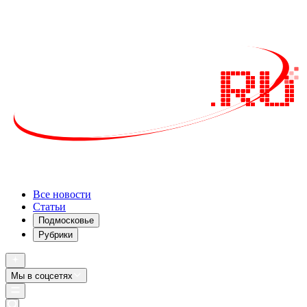
Все новости
Статьи
Подмосковье
Рубрики
Мы в соцсетях