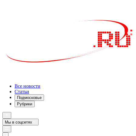
Все новости
Статьи
Подмосковье
Рубрики
Мы в соцсетях