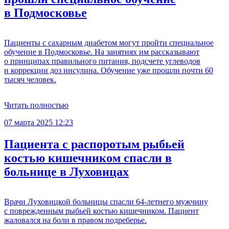
в Подмосковье
Пациенты с сахарным диабетом могут пройти специальное
обучение в Подмосковье. На занятиях им рассказывают
о принципах правильного питания, подсчете углеводов
и коррекции доз инсулина. Обучение уже прошли почти 60
тысяч человек.
Читать полностью
07 марта 2025 12:23
Пациента с распоротым рыбьей
костью кишечником спасли в
больнице в Луховицах
Врачи Луховицкой больницы спасли 64-летнего мужчину
с поврежденным рыбьей костью кишечником. Пациент
жаловался на боли в правом подреберье.