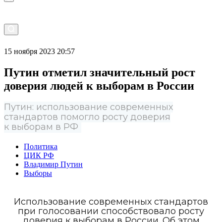
15 ноября 2023 20:57
Путин отметил значительный рост
доверия людей к выборам в России
Путин: использование современных
стандартов помогло росту доверия
к выборам в РФ
Политика
ЦИК РФ
Владимир Путин
Выборы
Использование современных стандартов
при голосовании способствовало росту
доверия к выборам в России. Об этом