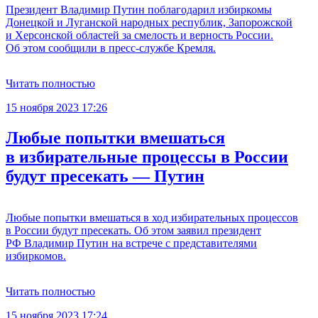
Президент Владимир Путин поблагодарил избиркомы
Донецкой и Луганской народных республик, Запорожской
и Херсонской областей за смелость и верность России.
Об этом сообщили в пресс-службе Кремля.
Читать полностью
15 ноября 2023 17:26
Любые попытки вмешаться
в избирательные процессы в России
будут пресекать — Путин
Любые попытки вмешаться в ход избирательных процессов
в России будут пресекать. Об этом заявил президент
РФ Владимир Путин на встрече с представителями
избиркомов.
Читать полностью
15 ноября 2023 17:24