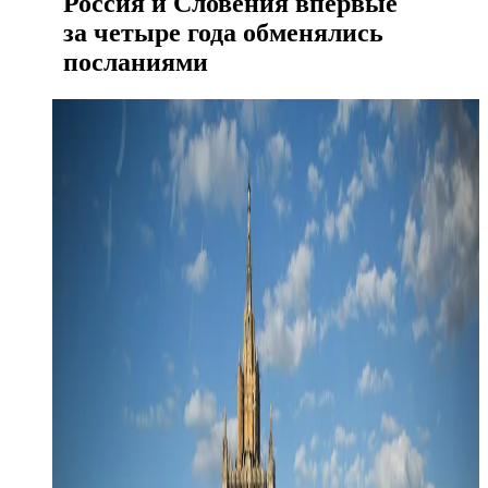
Россия и Словения впервые
за четыре года обменялись
посланиями