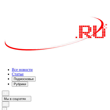
Все новости
Статьи
Подмосковье
Рубрики
Мы в соцсетях