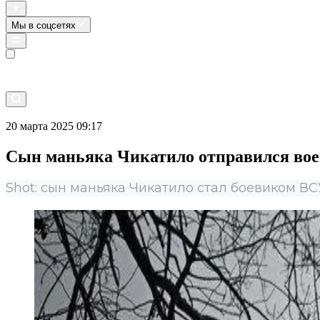
Мы в соцсетях
Прямой эфир
20 марта 2025 09:17
Сын маньяка Чикатило отправился вое
Shot: сын маньяка Чикатило стал боевиком В