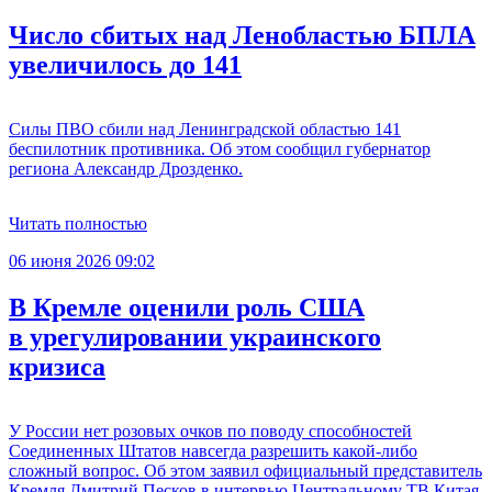
Число сбитых над Ленобластью БПЛА
увеличилось до 141
Силы ПВО сбили над Ленинградской областью 141
беспилотник противника. Об этом сообщил губернатор
региона Александр Дрозденко.
Читать полностью
06 июня 2026 09:02
В Кремле оценили роль США
в урегулировании украинского
кризиса
У России нет розовых очков по поводу способностей
Соединенных Штатов навсегда разрешить какой-либо
сложный вопрос. Об этом заявил официальный представитель
Кремля Дмитрий Песков в интервью Центральному ТВ Китая.