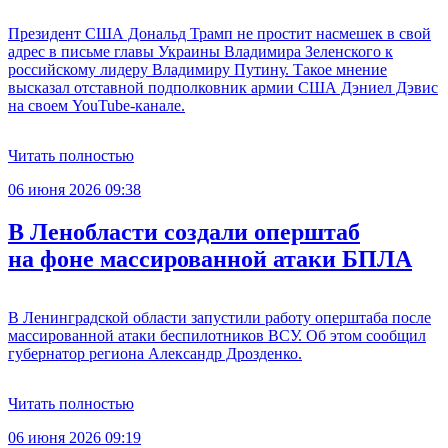
Президент США Дональд Трамп не простит насмешек в свой
адрес в письме главы Украины Владимира Зеленского к
российскому лидеру Владимиру Путину. Такое мнение
высказал отставной подполковник армии США Дэниел Дэвис
на своем YouTube-канале.
Читать полностью
06 июня 2026 09:38
В Ленобласти создали оперштаб
на фоне массированной атаки БПЛА
В Ленинградской области запустили работу оперштаба после
массированной атаки беспилотников ВСУ. Об этом сообщил
губернатор региона Александр Дрозденко.
Читать полностью
06 июня 2026 09:19