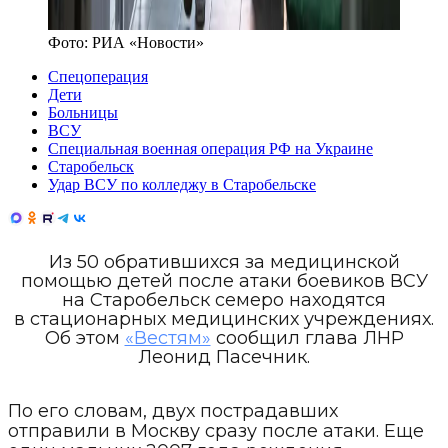
Фото:
РИА «Новости»
Спецоперация
Дети
Больницы
ВСУ
Специальная военная операция РФ на Украине
Старобельск
Удар ВСУ по колледжу в Старобельске
Из 50 обратившихся за медицинской
помощью детей после атаки боевиков ВСУ
на Старобельск семеро находятся
в стационарных медицинских учреждениях.
Об этом
«Вестям»
сообщил глава ЛНР
Леонид Пасечник.
По его словам, двух пострадавших
отправили в Москву сразу после атаки. Еще