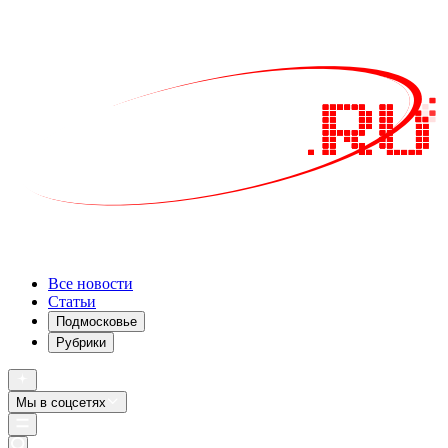
Все новости
Статьи
Подмосковье
Рубрики
Мы в соцсетях