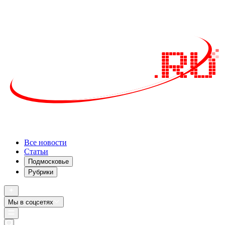
Все новости
Статьи
Подмосковье
Рубрики
Мы в соцсетях