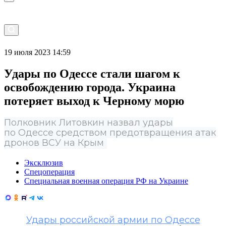
19 июля 2023 14:59
Удары по Одессе стали шагом к
освобождению города. Украина
потеряет выход к Черному морю
Полковник Литовкин назвал удары
по Одессе средством предотвращения атак
дронов ВСУ на Крым
Эксклюзив
Спецоперация
Специальная военная операция РФ на Украине
Удары российской армии по Одессе