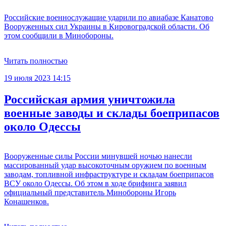
Российские военнослужащие ударили по авиабазе Канатово
Вооруженных сил Украины в Кировоградской области. Об
этом сообщили в Минобороны.
Читать полностью
19 июля 2023 14:15
Российская армия уничтожила
военные заводы и склады боеприпасов
около Одессы
Вооруженные силы России минувшей ночью нанесли
массированный удар высокоточным оружием по военным
заводам, топливной инфраструктуре и складам боеприпасов
ВСУ около Одессы. Об этом в ходе брифинга заявил
официальный представитель Минобороны Игорь
Конашенков.