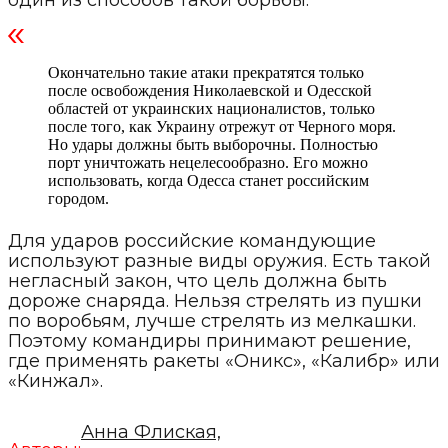
один из способов такой борьбы.
Окончательно такие атаки прекратятся только
после освобождения Николаевской и Одесской
областей от украинских националистов, только
после того, как Украину отрежут от Черного моря.
Но удары должны быть выборочны. Полностью
порт уничтожать нецелесообразно. Его можно
использовать, когда Одесса станет российским
городом.
Для ударов российские командующие
используют разные виды оружия. Есть такой
негласный закон, что цель должна быть
дороже снаряда. Нельзя стрелять из пушки
по воробьям, лучше стрелять из мелкашки.
Поэтому командиры принимают решение,
где применять ракеты «Оникс», «Калибр» или
«Кинжал».
Анна Флиская,