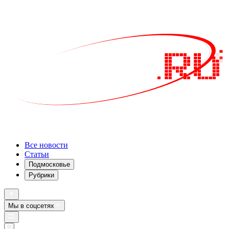
Все новости
Статьи
Подмосковье
Рубрики
Мы в соцсетях