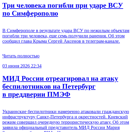
Три человека погибли при ударе ВСУ
по Симферополю
В Симферополе в результате удара ВСУ по нежилым объектам
погибли три человека, еще семь получили ранения. Об этом
сообщил глава Крыма Сергей Аксенов в телеграм-канале.
Читать полностью
03 июня 2026 22:34
МИД России отреагировал на атаку
беспилотников на Петербург
в преддверии ПМЭФ
Украинские беспилотники намеренно атаковали гражданскую
инфраструктуру Санкт-Петербурга и окрестностей. Киевский
режим совершил очередную террористическую атаку. Об этом
заявила официальный представитель МИД России Мария