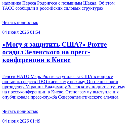
наемника Переса Родригеса с позывным Шакал. Об этом
ТАСС сообщили в российских силовых структурах.
Читать полностью
04 июня 2026 01:54
«Могу я защитить США?» Рютте
осадил Зеленского на пресс-
конференции в Киеве
Генсек НАТО Марк Рютте вступился за США в вопросе
поставок средств ПВО киевскому режиму. Он не позволил
президенту Украины Владимиру Зеленскому поднять эту тему
на пресс-конференции в Киеве. Стенограмму выступления
опубликовала пресс-служба Североатлантического альянса.
Читать полностью
04 июня 2026 01:49