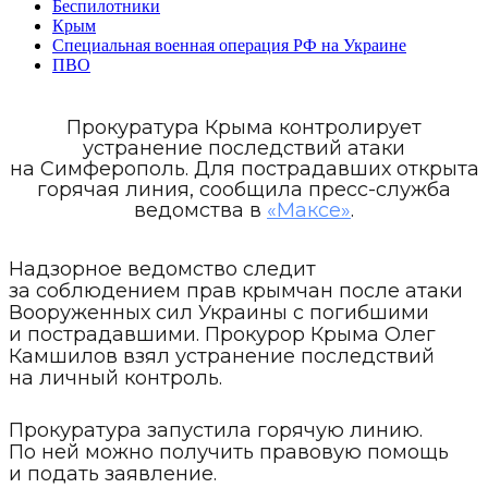
Беспилотники
Крым
Специальная военная операция РФ на Украине
ПВО
Прокуратура Крыма контролирует
устранение последствий атаки
на Симферополь. Для пострадавших открыта
горячая линия, сообщила пресс-служба
ведомства в
«Максе»
.
Надзорное ведомство следит
за соблюдением прав крымчан после атаки
Вооруженных сил Украины с погибшими
и пострадавшими. Прокурор Крыма Олег
Камшилов взял устранение последствий
на личный контроль.
Прокуратура запустила горячую линию.
По ней можно получить правовую помощь
и подать заявление.