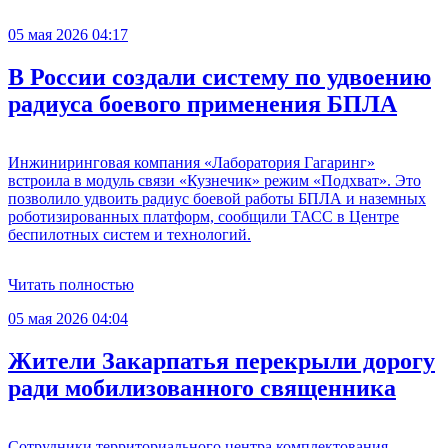
05 мая 2026 04:17
В России создали систему по удвоению
радиуса боевого применения БПЛА
Инжиниринговая компания «Лаборатория Гагаринг»
встроила в модуль связи «Кузнечик» режим «Подхват». Это
позволило удвоить радиус боевой работы БПЛА и наземных
роботизированных платформ, сообщили ТАСС в Центре
беспилотных систем и технологий.
Читать полностью
05 мая 2026 04:04
Жители Закарпатья перекрыли дорогу
ради мобилизованного священника
Сотрудники территориального центра комплектования