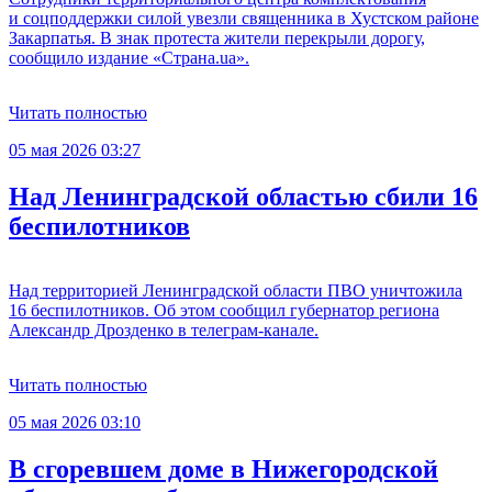
и соцподдержки силой увезли священника в Хустском районе
Закарпатья. В знак протеста жители перекрыли дорогу,
сообщило издание «Страна.ua».
Читать полностью
05 мая 2026 03:27
Над Ленинградской областью сбили 16
беспилотников
Над территорией Ленинградской области ПВО уничтожила
16 беспилотников. Об этом сообщил губернатор региона
Александр Дрозденко в телеграм-канале.
Читать полностью
05 мая 2026 03:10
В сгоревшем доме в Нижегородской