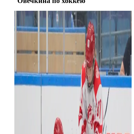
Овечкина по хоккею