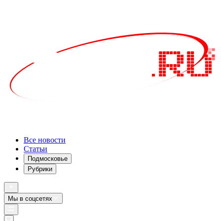
Все новости
Статьи
Подмосковье
Рубрики
Мы в соцсетях