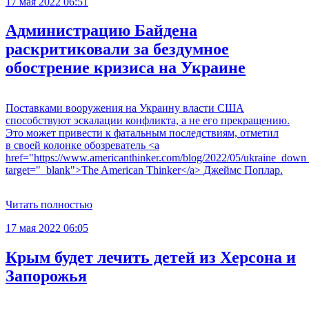
17 мая 2022 06:51
Администрацию Байдена
раскритиковали за бездумное
обострение кризиса на Украине
Поставками вооружения на Украину власти США
способствуют эскалации конфликта, а не его прекращению.
Это может привести к фатальным последствиям, отметил
в своей колонке обозреватель <a
href="https://www.americanthinker.com/blog/2022/05/ukraine_down
target="_blank">The American Thinker</a> Джеймс Поплар.
Читать полностью
17 мая 2022 06:05
Крым будет лечить детей из Херсона и
Запорожья