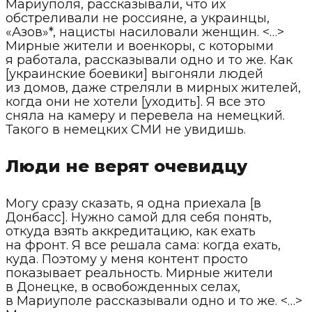
Мариуполя, рассказывали, что их
обстреливали не россияне, а украинцы,
«Азов»*, нацисты насиловали женщин. <…>
Мирные жители и военкоры, с которыми
я работала, рассказывали одно и то же. Как
[украинские боевики] выгоняли людей
из домов, даже стреляли в мирных жителей,
когда они не хотели [уходить]. Я все это
сняла на камеру и перевела на немецкий.
Такого в немецких СМИ не увидишь.
Люди не верят очевидцу
Могу сразу сказать, я одна приехала [в
Донбасс]. Нужно самой для себя понять,
откуда взять аккредитацию, как ехать
на фронт. Я все решала сама: когда ехать,
куда. Поэтому у меня контент просто
показывает реальность. Мирные жители
в Донецке, в освобожденных селах,
в Мариуполе рассказывали одно и то же. <…>