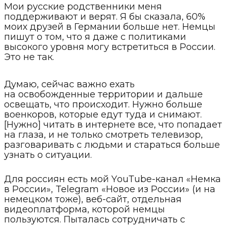
Мои русские родственники меня
поддерживают и верят. Я бы сказала, 60%
моих друзей в Германии больше нет. Немцы
пишут о том, что я даже с политиками
высокого уровня могу встретиться в России.
Это не так.
Думаю, сейчас важно ехать
на освобожденные территории и дальше
освещать, что происходит. Нужно больше
военкоров, которые едут туда и снимают.
[Нужно] читать в интернете все, что попадает
на глаза, и не только смотреть телевизор,
разговаривать с людьми и стараться больше
узнать о ситуации.
Для россиян есть мой YоuТubе-канал «Немка
в России», Telegram «Новое из России» (и на
немецком тоже), веб-сайт, отдельная
видеоплатформа, которой немцы
пользуются. Пыталась сотрудничать с