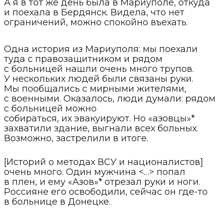
А я в тот же день была в Мариуполе, откуда
и поехала в Бердянск. Видела, что нет
ограничений, можно спокойно въехать.
Одна история из Мариуполя: мы поехали
туда с правозащитником и рядом
с больницей нашли очень много трупов.
У нескольких людей были связаны руки.
Мы пообщались с мирными жителями,
с военными. Оказалось, люди думали: рядом
с больницей можно
собираться, их эвакуируют. Но «азовцы»*
захватили здание, выгнали всех больных.
Возможно, застрелили в итоге.
[Историй о методах ВСУ и националистов]
очень много. Один мужчина <…> попал
в плен, и ему «Азов»* отрезал руки и ноги.
Россияне его освободили, сейчас он где-то
в больнице в Донецке.