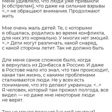
Меня удивляло, что люди уже привыкли
[к обстрелам], что даже на сильные взрывы
<...> не обращают внимания. Продолжают
жить.
Мне очень жаль детей. Те, с которыми
я общалась, родились во время конфликта,
для них это нормально. У многих нет эмоций.
<...> Дети могут различать, какой снаряд,
с какой стороны летит. Так не должно быть.
Для меня самое сложное было, когда
я вернулась из Донбасса в Россию. И даже
в Ростове мало кто знал, что там происходит,
какая там жизнь, с какими проблемами
сталкиваются люди. Не у всех есть
понимание, что это делают украинцы. <…>
Я человек, который там прожил полгода, все
видел — но даже мне некоторые люди
не верят.
Тем не менее реакция [на мой контент],