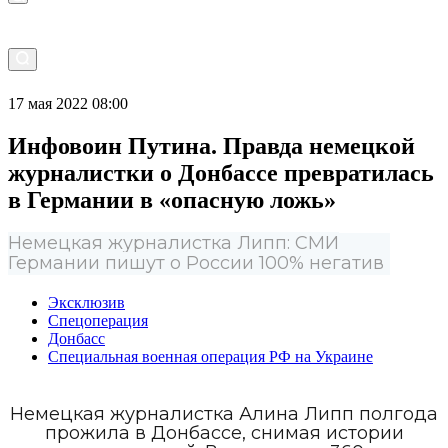
17 мая 2022 08:00
Инфовоин Путина. Правда немецкой
журналистки о Донбассе превратилась
в Германии в «опасную ложь»
Немецкая журналистка Липп: СМИ
Германии пишут о России 100% негатив
Эксклюзив
Спецоперация
Донбасс
Специальная военная операция РФ на Украине
Немецкая журналистка Алина Липп полгода
прожила в Донбассе, снимая истории