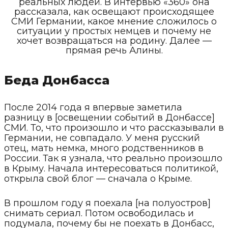
реальных людей. В интервью «360» она
рассказала, как освещают происходящее
СМИ Германии, какое мнение сложилось о
ситуации у простых немцев и почему не
хочет возвращаться на родину. Далее —
прямая речь Алины.
Беда Донбасса
После 2014 года я впервые заметила
разницу в [освещении событий в Донбассе]
СМИ. То, что произошло и что рассказывали в
Германии, не совпадало. У меня русский
отец, мать немка, много родственников в
России. Так я узнала, что реально произошло
в Крыму. Начала интересоваться политикой,
открыла свой блог — сначала о Крыме.
В прошлом году я поехала [на полуостров]
снимать сериал. Потом освободилась и
подумала, почему бы не поехать в Донбасс,