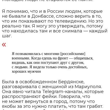
Я понимаю, что и в России людям, которые
не бывали в Донбассе, сложно верить в то,
что им показывают по телевидению. Но это
реально так. Я могу это утверждать, потому
что находилась там и все снимала — каждый
шаг.
Я познакомилась с многими [российскими]
военными. Когда едешь на фронт — общаешься,
видишь, как они поступают друг с другом,
с людьми. Я видела только очень достойных,
хороших мужчин
Была в освобожденном Бердянске,
разговаривала с женщиной из Мариуполя.
Она явно читала Telegram-каналы, которые
распространяют фейки. Говорила, что
не может вернуться в город, потому что
якобы за это нужно платить, что там грабят.