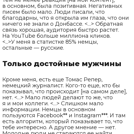
в основном, была позитивная. Негативных
писем было мало. Люди писали, что
благодарны, что я открыла им глаза, что они
ничего не знали о Донбассе. <…> Обратная
связь хорошая, аудитория быстро растет.
На YouTube больше миллиона кликов.
<...>У меня в статистке 85% немцы,
остальные — русские.
Только достойные мужчины
Кроме меня, есть еще Томас Репер,
немецкий журналист. Кого-то еще, кто бы
показывал, что происходит [на самом деле],
нет. <…> Мало людей делают то же, что
я и мои коллеги. <…> Слишком мало
информации. Немцы в основном
пользуются Facebook** и Instagram***. И там
есть алгоритм, который показывает то, что
тебе интересно. А другое мнение — нет.
Молодые люди не стараются ее найти.