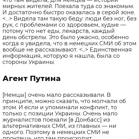
что там видела, для немцев — истории
мирных жителей. Поехала туда со знакомым.
И достаточно быстро оказалась в серой зоне.
<…> Видела там такую беду: люди без ног, без
рук, с проблемами со здоровьем, худые —
потому что нет еды, лекарств, каждый
день обстрелы. Это было ужасно, особенно
когда я увидела, что в немецких СМИ об этом
вообще не рассказывают. <...> Единственная
информация, которую я нашла, была со
стороны Украины.
Агент Путина
[Немцы] очень мало рассказывали. В
принципе, можно сказать, что молчали об
этом. И если и упоминали конфликт, то
только с позиции Украины. Очень мало
журналистов поехали [в Донбасс] из
альтернативных СМИ, из главных — ни
одного. Поэтому в немецких СМИ не
прочтешь, что там происходит.