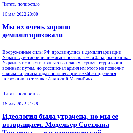
Читать полностью
16 мая 2022 23:08
Мы их очень хорошо
демилитаризовали
Вооруженные силы РФ продвинулись в демилитаризации
Украины, которой не помогает поставляемая Западом техника.
Украинские власти заявляют о планах вернуть территории
военным путем, но российская армия им этого не позволит.
Своим видением хода спецоперации с «360» поделился
полковник в отставке Анатолий Матвийчук.
Читать полностью
16 мая 2022 21:28
Идеология была утрачена, но мы ее
возвращаем. Модельер Светлана
Топалова — о патриотической