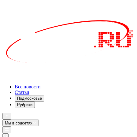
Все новости
Статьи
Подмосковье
Рубрики
Мы в соцсетях