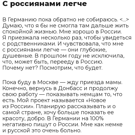
С россиянами легче
В Германию пока обратно не собираюсь. <…>
Думаю, что я бы не смогла там дальше жить
спокойной жизнью. Мне хорошо в России.
Я приезжала несколько раз, чтобы увидеться
с родственниками. И чувствовала, что мне
с россиянами легче — они глубокие,
душевные. В прошлом году не исключила,
что, может быть, перееду в Россию.
Почему нет? Посмотрим, что будет.
Пока буду в Москве — жду приезда мамы.
Конечно, вернусь в Донбасс и продолжу
свою работу — показывать немцам то, что
есть. Мой проект называется «Новое
из России». Планирую рассказывать и о
самой стране, хочу больше показать ее
красоту, добро. В Германии на 100%
негативно пишут о России. Мне как немке
и русской это очень больно.