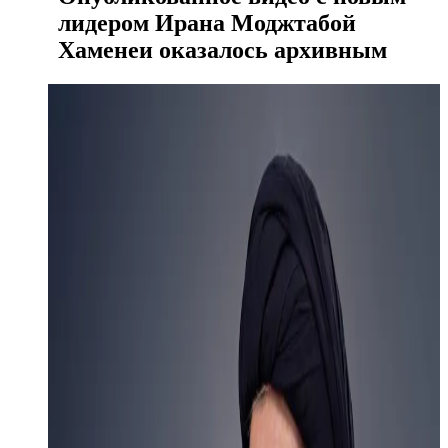
лидером Ирана Моджтабой
Хаменеи оказалось архивным