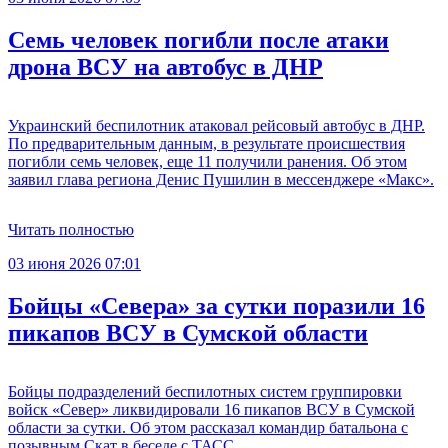
Семь человек погибли после атаки
дрона ВСУ на автобус в ДНР
Украинский беспилотник атаковал рейсовый автобус в ДНР.
По предварительным данным, в результате происшествия
погибли семь человек, еще 11 получили ранения. Об этом
заявил глава региона Денис Пушилин в мессенджере «Макс».
Читать полностью
03 июня 2026 07:01
Бойцы «Севера» за сутки поразили 16
пикапов ВСУ в Сумской области
Бойцы подразделений беспилотных систем группировки
войск «Север» ликвидировали 16 пикапов ВСУ в Сумской
области за сутки. Об этом рассказал командир батальона с
позывным Скат в беседе с ТАСС.