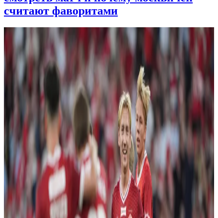
считают фаворитами