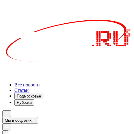
Все новости
Статьи
Подмосковье
Рубрики
Мы в соцсетях