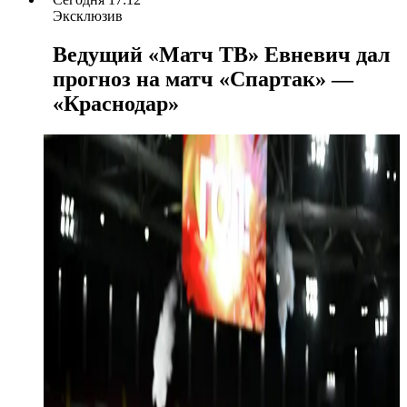
Эксклюзив
Ведущий «Матч ТВ» Евневич дал
прогноз на матч «Спартак» —
«Краснодар»