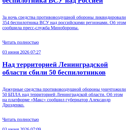
беспилотника ВСУ над Россией
За ночь средства противовоздушной обороны ликвидировали
354 беспилотника ВСУ над российскими регионами. Об этом
сообщила пресс-служба Минобороны.
Читать полностью
03 июня 2026 07:27
Над территорией Ленинградской
области сбили 50 беспилотников
Дежурные средства противовоздушной обороны уничтожили
50 БПЛА над территорией Ленинградской области. Об этом
на платформе «Макс» сообщил губернатор Александр
Дрозденко.
Читать полностью
03 июня 2026 07:09