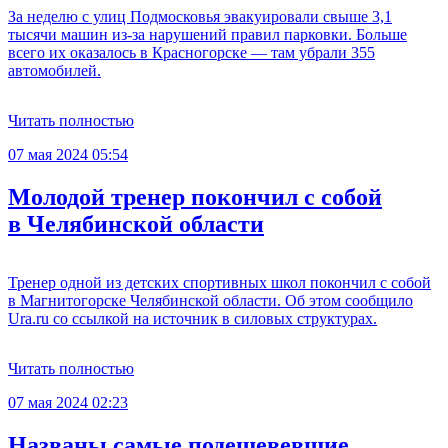
За неделю с улиц Подмосковья эвакуировали свыше 3,1
тысячи машин из-за нарушений правил парковки. Больше
всего их оказалось в Красногорске — там убрали 355
автомобилей.
Читать полностью
07 мая 2024 05:54
Молодой тренер покончил с собой
в Челябинской области
Тренер одной из детских спортивных школ покончил с собой
в Магнитогорске Челябинской области. Об этом сообщило
Ura.ru со ссылкой на источник в силовых структурах.
Читать полностью
07 мая 2024 02:23
Названы самые подешевевшие