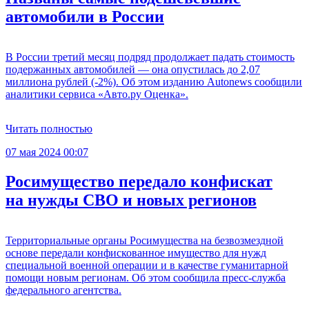
автомобили в России
В России третий месяц подряд продолжает падать стоимость
подержанных автомобилей — она опустилась до 2,07
миллиона рублей (-2%). Об этом изданию Autonews сообщили
аналитики сервиса «Авто.ру Оценка».
Читать полностью
07 мая 2024 00:07
Росимущество передало конфискат
на нужды СВО и новых регионов
Территориальные органы Росимущества на безвозмездной
основе передали конфискованное имущество для нужд
специальной военной операции и в качестве гуманитарной
помощи новым регионам. Об этом сообщила пресс-служба
федерального агентства.