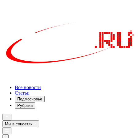
Все новости
Статьи
Подмосковье
Рубрики
Мы в соцсетях