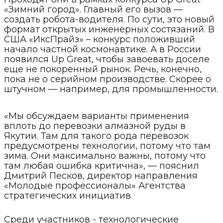
«Зимний город». Главный его вызов —
создать робота-водителя. По сути, это новый
формат открытых инженерных состязаний. В
США «ИксПрайз» – конкурс положивший
начало частной космонавтике. А в России
появился Up Great, чтобы завоевать доселе
еще не покоренный рынок. Речь, конечно,
пока не о серийном производстве. Скорее о
штучном — например, для промышленности.
«Мы обсуждаем варианты применения
вплоть до перевозки алмазной руды в
Якутии. Там для такого рода перевозок
предусмотрены технологии, потому что там
зима. Они максимально важны, потому что
там любая ошибка критична», — пояснил
Дмитрий Песков, директор направления
«Молодые профессионалы» Агентства
стратегических инициатив.
Среди участников - технологические