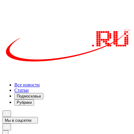
Все новости
Статьи
Подмосковье
Рубрики
Мы в соцсетях