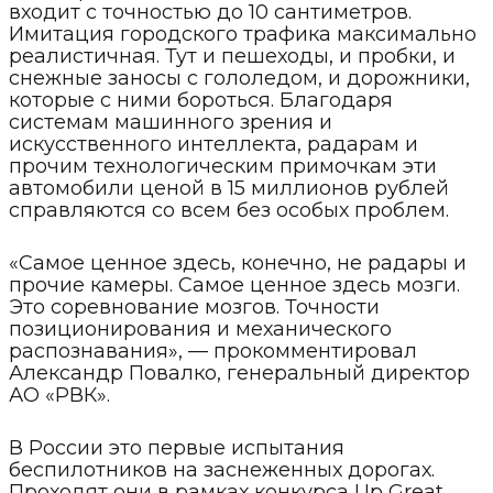
входит с точностью до 10 сантиметров.
Имитация городского трафика максимально
реалистичная. Тут и пешеходы, и пробки, и
снежные заносы с гололедом, и дорожники,
которые с ними бороться. Благодаря
системам машинного зрения и
искусственного интеллекта, радарам и
прочим технологическим примочкам эти
автомобили ценой в 15 миллионов рублей
справляются со всем без особых проблем.
«Самое ценное здесь, конечно, не радары и
прочие камеры. Самое ценное здесь мозги.
Это соревнование мозгов. Точности
позиционирования и механического
распознавания», — прокомментировал
Александр Повалко, генеральный директор
АО «РВК».
В России это первые испытания
беспилотников на заснеженных дорогах.
Проходят они в рамках конкурса Up Great