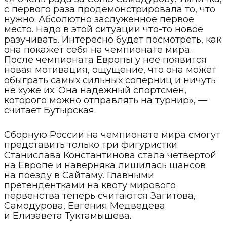
с первого раза продемонстрировала то, что
нужно. Абсолютно заслуженное первое
место. Надо в этой ситуации что-то новое
разучивать. Интересно будет посмотреть, как
она покажет себя на чемпионате мира.
После чемпионата Европы у нее появится
новая мотивация, ощущение, что она может
обыграть самых сильных соперниц и ничуть
не хуже их. Она надежный спортсмен,
которого можно отправлять на турнир», —
считает Бутырская.
С​борную России на чемпионате мира смогут
представить только три фигуристки.
Станислава Константинова стала четвертой
на Европе и наверняка лишилась шансов
на поезду в Сайтаму. Главными
претендентками на квоту мирового
первенства теперь считаются Загитова,
Самодурова, Евгения Медведева
и Елизавета Туктамышева.