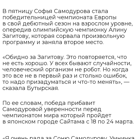
В пятницу Софья Самодурова стала
победительницей чемпионата Европы
в свой дебютный сезон на взрослом уровне,
опередив олимпийскую чемпионку Алину
Загитову, которая сорвала произвольную
программу и заняла второе место.
«Обидно за Загитову. Это повторяется, что
не есть хорошо. У всех бывают случайности,
человеческий организм не робот. Но когда
это все не в первый раз и столько ошибок,
то надо призадуматься и что-то менять», —
сказала Бутырская.
П​о ее словам, победа прибавит
Самодуровой уверенности перед
чемпионатом мира который пройдет
в японском городе Сайтама с 18 по 24 марта.
«Я очень рада за Соню Самодурову. Умничка,