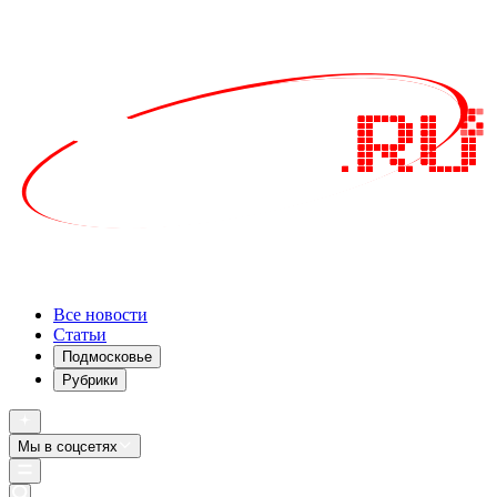
Все новости
Статьи
Подмосковье
Рубрики
Мы в соцсетях