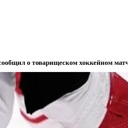
общил о товарищеском хоккейном мат