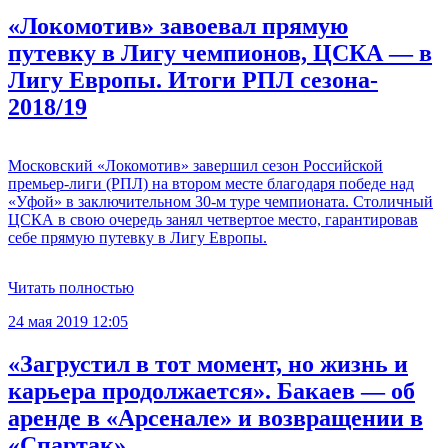
«Локомотив» завоевал прямую
путевку в Лигу чемпионов, ЦСКА — в
Лигу Европы. Итоги РПЛ сезона‐
2018/19
Московский «Локомотив» завершил сезон Российской
премьер-лиги (РПЛ) на втором месте благодаря победе над
«Уфой» в заключительном 30-м туре чемпионата. Столичный
ЦСКА в свою очередь занял четвертое место, гарантировав
себе прямую путевку в Лигу Европы.
Читать полностью
24 мая 2019 12:05
«Загрустил в тот момент, но жизнь и
карьера продолжается». Бакаев — об
аренде в «Арсенале» и возвращении в
«Спартак»