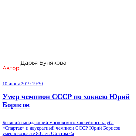
Дарья Бунякова
Автор:
10 июня 2019 19:30
Умер чемпион СССР по хоккею Юрий
Борисов
Бывший нападающий московского хоккейного клуба
«Спартак» и двукратный чемпион СССР Юрий Борисов
умер в возрасте 80 лет. Об этом <a