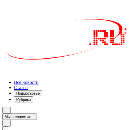
Все новости
Статьи
Подмосковье
Рубрики
Мы в соцсетях