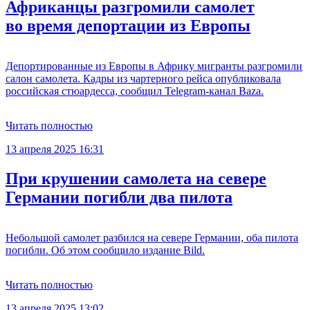
Африканцы разгромили самолет
во время депортации из Европы
Депортированные из Европы в Африку мигранты разгромили
салон самолета. Кадры из чартерного рейса опубликовала
российская стюардесса, сообщил Telegram-канал Baza.
Читать полностью
13 апреля 2025 16:31
При крушении самолета на севере
Германии погибли два пилота
Небольшой самолет разбился на севере Германии, оба пилота
погибли. Об этом сообщило издание Bild.
Читать полностью
13 апреля 2025 13:02