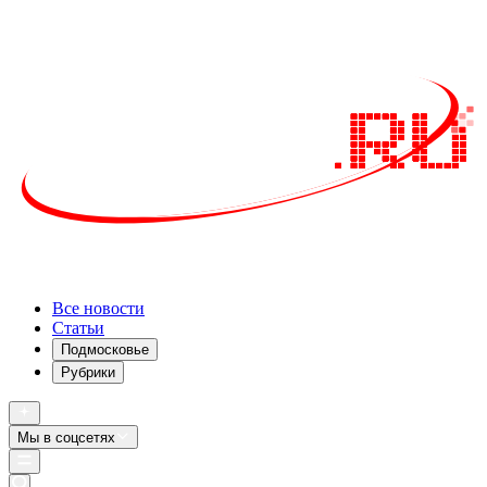
Все новости
Статьи
Подмосковье
Рубрики
Мы в соцсетях