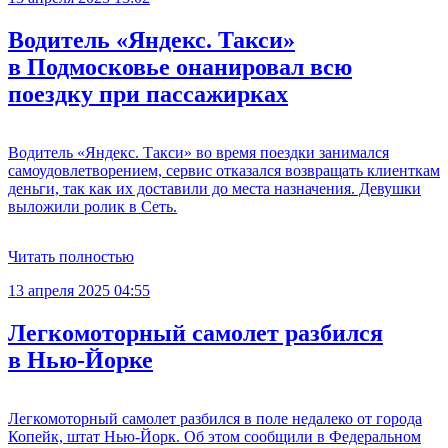
Водитель «Яндекс. Такси»
в Подмосковье онанировал всю
поездку при пассажирках
Водитель «Яндекс. Такси» во время поездки занимался
самоудовлетворением, сервис отказался возвращать клиенткам
деньги, так как их доставили до места назначения. Девушки
выложили ролик в Сеть.
Читать полностью
13 апреля 2025 04:55
Легкомоторный самолет разбился
в Нью-Йорке
Легкомоторный самолет разбился в поле недалеко от города
Копейк, штат Нью-Йорк. Об этом сообщили в Федеральном