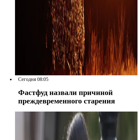
Сегодня 08:05
Фастфуд назвали причиной
преждевременного старения