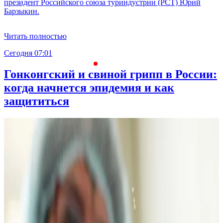
президент Российского союза туриндустрии (РСТ) Юрий
Барзыкин.
Читать полностью
Сегодня 07:01
С
Гонконгский и свиной грипп в России:
когда начнется эпидемия и как
защититься