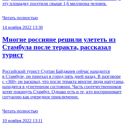
эту площадку посетили свыше 1,6 миллиона человек.
Читать полностью
14 ноября 2022 13:30
Многие россияне решили улететь из
Стамбула после теракта, рассказал
турист
Российский турист Султан Байджиев сейчас находится
в Стамбуле, он приехал в город пять дней назад. В разговоре
с «360» он раскрыл, что после теракта многие люди напуганы,
находятся в угнетенном состоянии. Часть соотечественников
хотят покинуть Стамбул. Однако есть и те, кто воспринимает
ситуацию как очередное приключение.
Читать полностью
10 ноября 2022 13:11