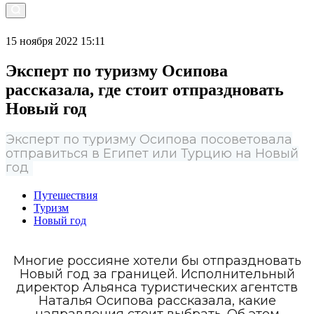
15 ноября 2022 15:11
Эксперт по туризму Осипова
рассказала, где стоит отпраздновать
Новый год
Эксперт по туризму Осипова посоветовала
отправиться в Египет или Турцию на Новый
год
Путешествия
Туризм
Новый год
Многие россияне хотели бы отпраздновать
Новый год за границей. Исполнительный
директор Альянса туристических агентств
Наталья Осипова рассказала, какие
направления стоит выбрать. Об этом