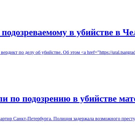
подозреваемому в убийстве в Че
т по делу об убийстве. Об этом <a href="https://ural.tsargrad.tv/
и по подозрению в убийстве мат
ртир Санкт-Петербурга. Полиция задержала возможного преступ