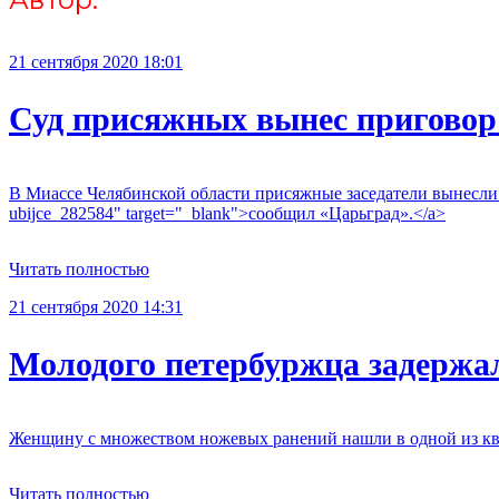
21 сентября 2020 18:01
Суд присяжных вынес приговор 
В Миассе Челябинской области присяжные заседатели вынесли вердик
ubijce_282584" target="_blank">сообщил «Царьград».</a>
Читать полностью
21 сентября 2020 14:31
Молодого петербуржца задержал
Женщину с множеством ножевых ранений нашли в одной из ква
Читать полностью