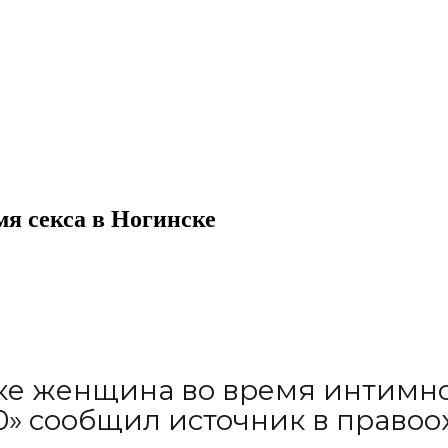
мя секса в Ногинске
е женщина во время интимно
60» сообщил источник в правоо