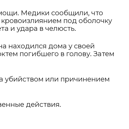
мощи. Медики сообщили, что
с кровоизлиянием под оболочку
а и удара в челюсть.
на находился дома у своей
ктем погибшего в голову. Затем
за убийством или причинением
венные действия.