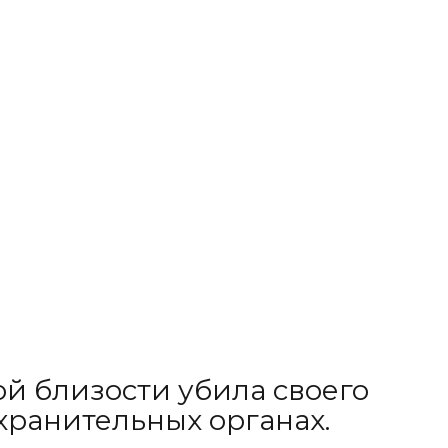
й близости убила своего
хранительных органах.