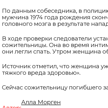
По данным собеседника, в полици
мужчина 1974 года рождения сконч
головного мозга в результате напа
В ходе проверки следователи уста
сожительницы. Она во время интим
они легли спать. Утром женщина о
Источник отметил, что женщина уж
тяжкого вреда здоровью».
Сейчас сожительницу погибшего за
Алла Морген
Автор: