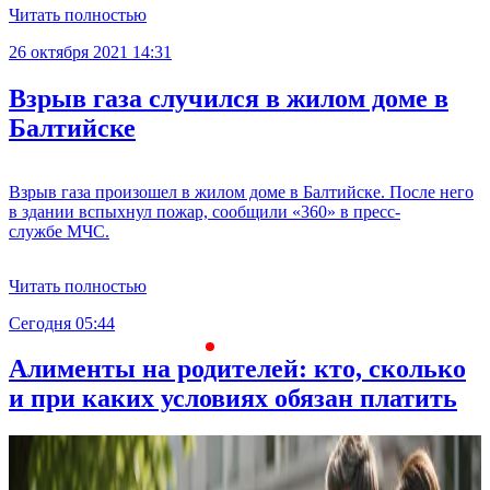
Читать полностью
26 октября 2021 14:31
Взрыв газа случился в жилом доме в
Балтийске
Взрыв газа произошел в жилом доме в Балтийске. После него
в здании вспыхнул пожар, сообщили «360» в пресс-
службе МЧС.
Читать полностью
Сегодня 05:44
С
Алименты на родителей: кто, сколько
и при каких условиях обязан платить