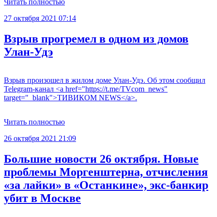
Читать полностью
27 октября 2021 07:14
Взрыв прогремел в одном из домов
Улан-Удэ
Взрыв произошел в жилом доме Улан-Удэ. Об этом сообщил
Telegram-канал <a href="https://t.me/TVcom_news"
target="_blank">ТИВИКОМ NEWS</a>.
Читать полностью
26 октября 2021 21:09
Большие новости 26 октября. Новые
проблемы Моргенштерна, отчисления
«за лайки» в «Останкине», экс-банкир
убит в Москве