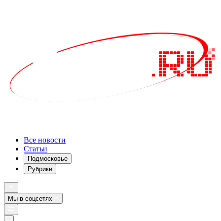
Все новости
Статьи
Подмосковье
Рубрики
Мы в соцсетях