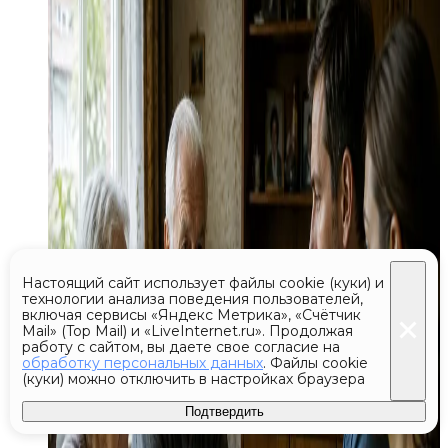
Настоящий сайт использует файлы cookie (куки) и
технологии анализа поведения пользователей,
включая сервисы «Яндекс Метрика», «Счётчик
Mail» (Top Mail) и «LiveInternet.ru». Продолжая
работу с сайтом, вы даете свое согласие на
обработку персональных данных
. Файлы cookie
(куки) можно отключить в настройках браузера
Подтвердить