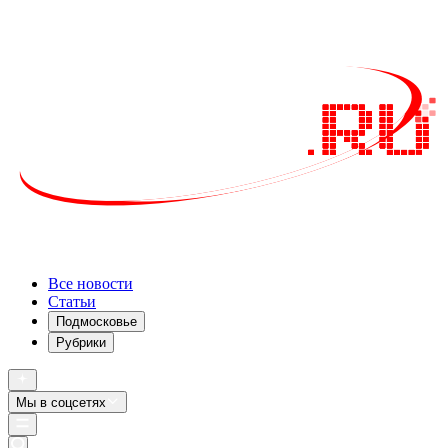
Все новости
Статьи
Подмосковье
Рубрики
Мы в соцсетях