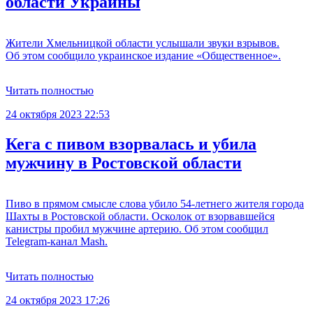
области Украины
Жители Хмельницкой области услышали звуки взрывов.
Об этом сообщило украинское издание «Общественное».
Читать полностью
24 октября 2023 22:53
Кега с пивом взорвалась и убила
мужчину в Ростовской области
Пиво в прямом смысле слова убило 54-летнего жителя города
Шахты в Ростовской области. Осколок от взорвавшейся
канистры пробил мужчине артерию. Об этом сообщил
Telegram-канал Mash.
Читать полностью
24 октября 2023 17:26