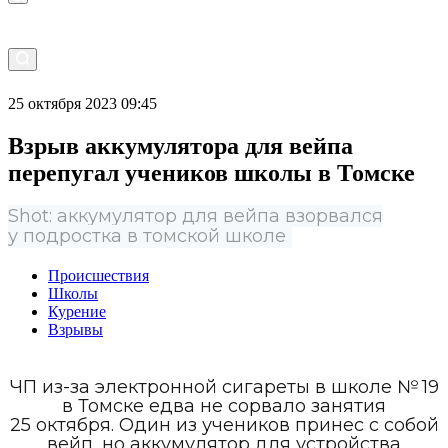
25 октября 2023 09:45
Взрыв аккумулятора для вейпа
перепугал учеников школы в Томске
Shot: аккумулятор для вейпа взорвался
у подростка в томской школе
Происшествия
Школы
Курение
Взрывы
ЧП из-за электронной сигареты в школе № 19
в Томске едва не сорвало занятия
25 октября. Один из учеников принес с собой
вейп, но аккумулятор для устройства