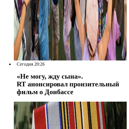
Сегодня 20:26
«Не могу, жду сына».
RT анонсировал пронзительный
фильм о Донбассе