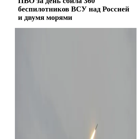
ПВО за день сбила 360
беспилотников ВСУ над Россией
и двумя морями