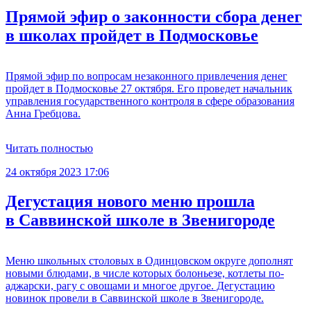
Прямой эфир о законности сбора денег
в школах пройдет в Подмосковье
Прямой эфир по вопросам незаконного привлечения денег
пройдет в Подмосковье 27 октября. Его проведет начальник
управления государственного контроля в сфере образования
Анна Гребцова.
Читать полностью
24 октября 2023 17:06
Дегустация нового меню прошла
в Саввинской школе в Звенигороде
Меню школьных столовых в Одинцовском округе дополнят
новыми блюдами, в числе которых болоньезе, котлеты по-
аджарски, рагу с овощами и многое другое. Дегустацию
новинок провели в Саввинской школе в Звенигороде.