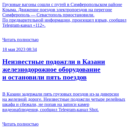
Грузовые вагоны сошли с путей в Симферопольском районе
Крыма. Движение поездов электропоездов на перегоне
Симферополь — Севастополь приостановили.
По предварительной информации, произошел взрыв, сообщил
Telegram-канал «112».
Читать полностью
18 мая 2023 08:34
Неизвестные подожгли в Казани
железнодорожное оборудование
и остановили пять поездов
В Казани задержали пять грузовых поездов из-за диверсии
на железной дороге. Неизвестные подожгли четыре релейных
шкафа и сбежали, не попав на записи камер
видеонаблюдения, сообщил Telegram-канал Shot.
Читать полностью