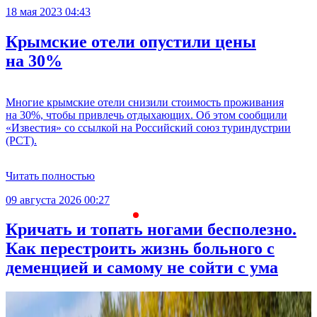
18 мая 2023 04:43
Крымские отели опустили цены
на 30%
Многие крымские отели снизили стоимость проживания
на 30%, чтобы привлечь отдыхающих. Об этом сообщили
«Известия» со ссылкой на Российский союз туриндустрии
(РСТ).
Читать полностью
09 августа 2026 00:27
С
Кричать и топать ногами бесполезно.
Как перестроить жизнь больного с
деменцией и самому не сойти с ума