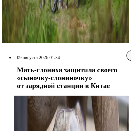
09 августа 2026 01:34
Мать-слониха защитила своего
«сыночку-слониночку»
от зарядной станции в Китае