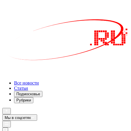
Все новости
Статьи
Подмосковье
Рубрики
Мы в соцсетях