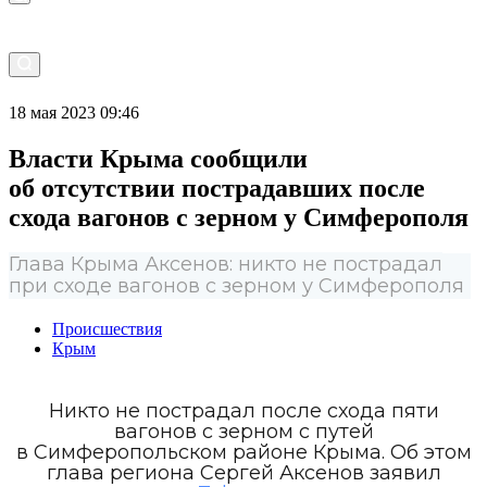
18 мая 2023 09:46
Власти Крыма сообщили
об отсутствии пострадавших после
схода вагонов с зерном у Симферополя
Глава Крыма Аксенов: никто не пострадал
при сходе вагонов с зерном у Симферополя
Происшествия
Крым
Никто не пострадал после схода пяти
вагонов с зерном с путей
в Симферопольском районе Крыма. Об этом
глава региона Сергей Аксенов заявил