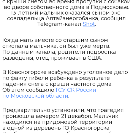
с крыши снегом во время прогулки с собакой
во дворе собственного дома в Подмосковье.
13-летний мальчик оказался сыном экс-
совладельца Алтайэнергобанка, сообщил
Telegram-канал
Shot
.
Когда мать вместе со старшим сыном
откопала мальчика, он был уже мертв.
По данным канала, родители подростка
разведены, отец проживает в США.
В Красногорске возбуждено уголовное дело
по факту гибели ребенка в результате
падения снега с крыши частного дома.
Об этом сообщило
ГСУ СК России
по Московской области
.
Предварительно установили, что трагедия
произошла вечером 21 декабря. Мальчик
находился на придомовой территории
в одной из деревень ГО Красногорска.