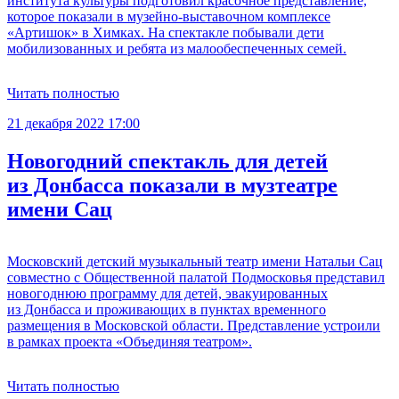
института культуры подготовил красочное представление,
которое показали в музейно-выставочном комплексе
«Артишок» в Химках. На спектакле побывали дети
мобилизованных и ребята из малообеспеченных семей.
Читать полностью
21 декабря 2022 17:00
Новогодний спектакль для детей
из Донбасса показали в музтеатре
имени Сац
Московский детский музыкальный театр имени Натальи Сац
совместно с Общественной палатой Подмосковья представил
новогоднюю программу для детей, эвакуированных
из Донбасса и проживающих в пунктах временного
размещения в Московской области. Представление устроили
в рамках проекта «Объединяя театром».
Читать полностью