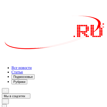
Все новости
Статьи
Подмосковье
Рубрики
Мы в соцсетях