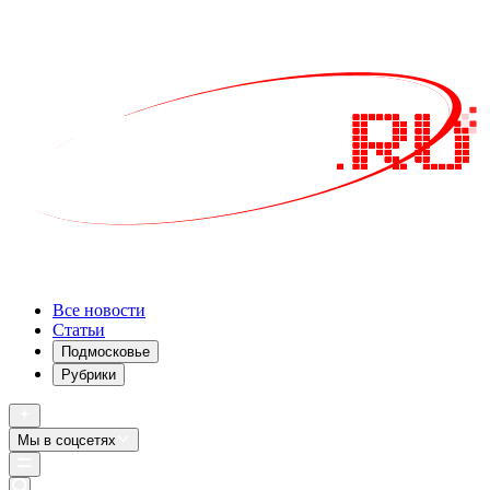
Все новости
Статьи
Подмосковье
Рубрики
Мы в соцсетях