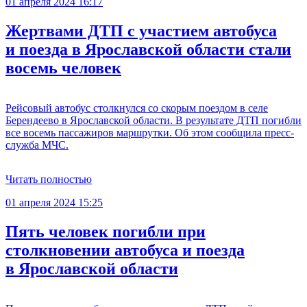
01 апреля 2024 16:17
Жертвами ДТП с участием автобуса
и поезда в Ярославской области стали
восемь человек
Рейсовый автобус столкнулся со скорым поездом в селе
Берендеево в Ярославской области. В результате ДТП погибли
все восемь пассажиров маршрутки. Об этом сообщила пресс-
служба МЧС.
Читать полностью
01 апреля 2024 15:25
Пять человек погибли при
столкновении автобуса и поезда
в Ярославской области