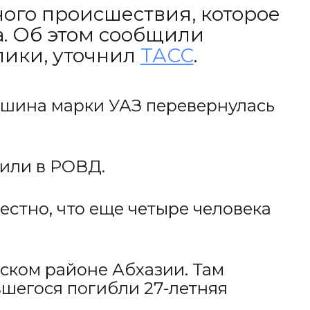
ного происшествия, которое
а. Об этом сообщили
лики, уточнил
ТАСС
.
машина марки УАЗ перевернулась
вили в РОВД.
естно, что еще четыре человека
рском районе Абхазии. Там
вшегося погибли 27-летняя