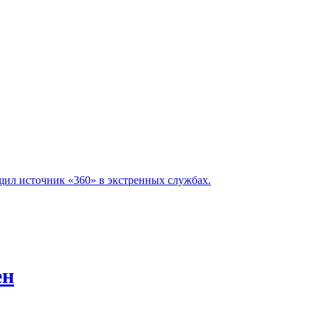
ил источник «360» в экстренных службах.
ен