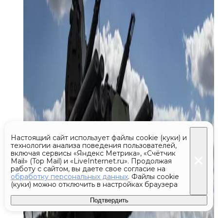
Настоящий сайт использует файлы cookie (куки) и
технологии анализа поведения пользователей,
включая сервисы «Яндекс Метрика», «Счётчик
Mail» (Top Mail) и «LiveInternet.ru». Продолжая
работу с сайтом, вы даете свое согласие на
обработку персональных данных
. Файлы cookie
(куки) можно отключить в настройках браузера
Подтвердить