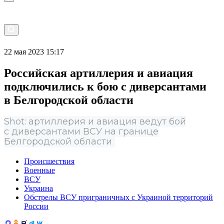
22 мая 2023 15:17
Российская артиллерия и авиация
подключились к бою с диверсантами
в Белгородской области
Shot: артиллерия и авиация ведут бой
с диверсантами ВСУ на границе
Белгородской области
Происшествия
Военные
ВСУ
Украина
Обстрелы ВСУ приграничных с Украиной территорий
России