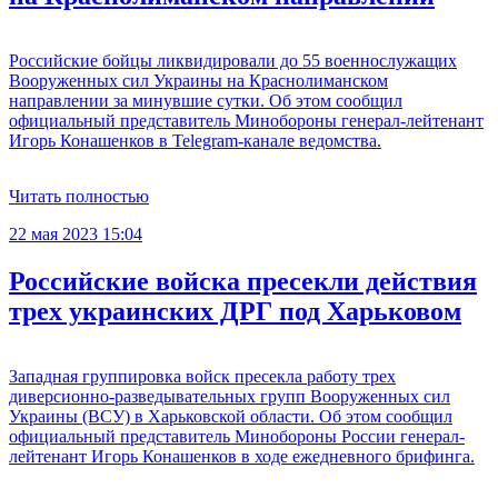
Российские бойцы ликвидировали до 55 военнослужащих
Вооруженных сил Украины на Краснолиманском
направлении за минувшие сутки. Об этом сообщил
официальный представитель Минобороны генерал-лейтенант
Игорь Конашенков в Telegram-канале ведомства.
Читать полностью
22 мая 2023 15:04
Российские войска пресекли действия
трех украинских ДРГ под Харьковом
Западная группировка войск пресекла работу трех
диверсионно-разведывательных групп Вооруженных сил
Украины (ВСУ) в Харьковской области. Об этом сообщил
официальный представитель Минобороны России генерал-
лейтенант Игорь Конашенков в ходе ежедневного брифинга.