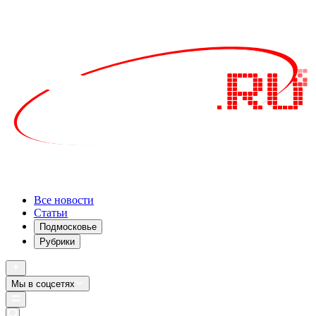
Все новости
Статьи
Подмосковье
Рубрики
Мы в соцсетях