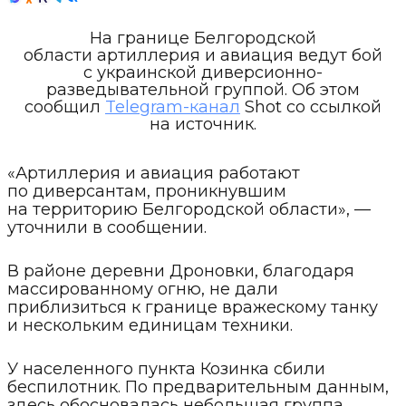
На границе Белгородской
области артиллерия и авиация ведут бой
с украинской диверсионно-
разведывательной группой. Об этом
сообщил
Telegram-канал
Shot со ссылкой
на источник.
«Артиллерия и авиация работают
по диверсантам, проникнувшим
на территорию Белгородской области», —
уточнили в сообщении.
В районе деревни Дроновки, благодаря
массированному огню, не дали
приблизиться к границе вражескому танку
и нескольким единицам техники.
У населенного пункта Козинка сбили
беспилотник. По предварительным данным,
здесь обосновалась небольшая группа