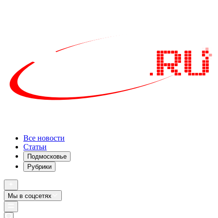
Все новости
Статьи
Подмосковье
Рубрики
Мы в соцсетях