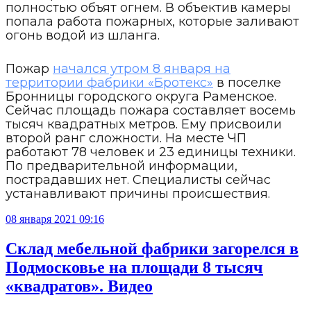
полностью объят огнем. В объектив камеры
попала работа пожарных, которые заливают
огонь водой из шланга.
Пожар
начался утром 8 января на
территории фабрики «Бротекс»
в поселке
Бронницы городского округа Раменское.
Сейчас площадь пожара составляет восемь
тысяч квадратных метров. Ему присвоили
второй ранг сложности. На месте ЧП
работают 78 человек и 23 единицы техники.
По предварительной информации,
пострадавших нет. Специалисты сейчас
устанавливают причины происшествия.
08 января 2021 09:16
Склад мебельной фабрики загорелся в
Подмосковье на площади 8 тысяч
«квадратов». Видео