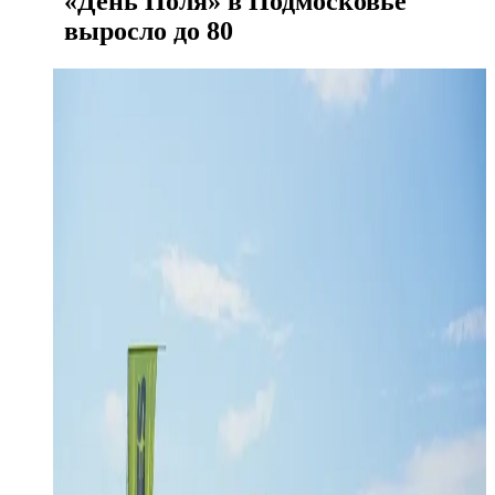
«День Поля» в Подмосковье
выросло до 80