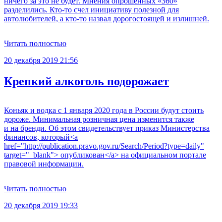
ничего за это не будет. Мнения опрошенных «360»
разделились. Кто-то счел инициативу полезной для
автолюбителей, а кто-то назвал дорогостоящей и излишней.
Читать полностью
20 декабря 2019 21:56
Крепкий алкоголь подорожает
Коньяк и водка с 1 января 2020 года в России будут стоить
дороже. Минимальная розничная цена изменится также
и на бренди. Об этом свидетельствует приказ Министерства
финансов, который<a
href="http://publication.pravo.gov.ru/Search/Period?type=daily"
target="_blank"> опубликован</a> на официальном портале
правовой информации.
Читать полностью
20 декабря 2019 19:33