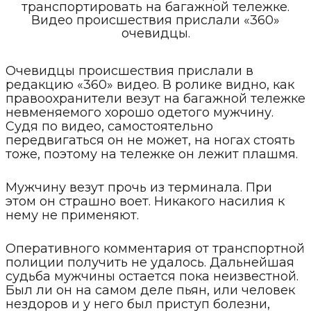
транспортировать на багажной тележке.
Видео происшествия прислали «360»
очевидцы.
Очевидцы происшествия прислали в
редакцию «360» видео. В ролике видно, как
правоохранители везут на багажной тележке
невменяемого хорошо одетого мужчину.
Судя по видео, самостоятельно
передвигаться он не может, на ногах стоять
тоже, поэтому на тележке он лежит плашмя.
Мужчину везут прочь из терминала. При
этом он страшно воет. Никакого насилия к
нему не применяют.
Оперативного комментария от транспортной
полиции получить не удалось. Дальнейшая
судьба мужчины остается пока неизвестной.
Был ли он на самом деле пьян, или человек
нездоров и у него был приступ болезни,