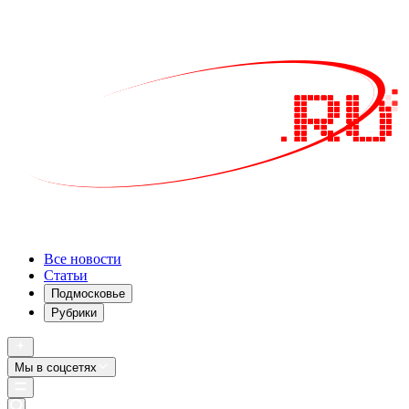
Все новости
Статьи
Подмосковье
Рубрики
Мы в соцсетях