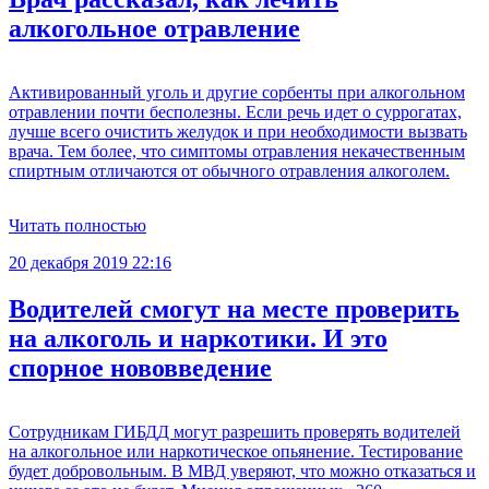
алкогольное отравление
Активированный уголь и другие сорбенты при алкогольном
отравлении почти бесполезны. Если речь идет о суррогатах,
лучше всего очистить желудок и при необходимости вызвать
врача. Тем более, что симптомы отравления некачественным
спиртным отличаются от обычного отравления алкоголем.
Читать полностью
20 декабря 2019 22:16
Водителей смогут на месте проверить
на алкоголь и наркотики. И это
спорное нововведение
Сотрудникам ГИБДД могут разрешить проверять водителей
на алкогольное или наркотическое опьянение. Тестирование
будет добровольным. В МВД уверяют, что можно отказаться и