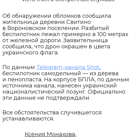
Об обнаружении обломков сообщила
жительница деревни Свитино
в Вороновском поселении. Разбитый
беспилотник лежал примерно в 100 метрах
от железной дороги. Заявительница
сообщила, что дрон окрашен в цвета
украинского флага.
По данным
Telegram-канала Shot
,
беспилотник самодельный — из дерева
и пенопласта. На корпусе БПЛА, по данным
источника канала, нанесен украинский
националистический лозунг. Официально
эти данные не подтверждали.
Все обстоятельства случившегося
устанавливаются.
Ксения Монахова,