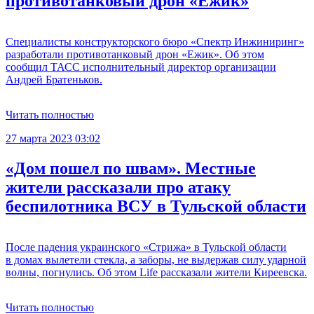
противотанковый дрон «Ежик»
Специалисты конструкторского бюро «Спектр Инжиниринг»
разработали противотанковый дрон «Ежик». Об этом
сообщил ТАСС исполнительный директор организации
Андрей Братеньков.
Читать полностью
27 марта 2023 03:02
«Дом пошел по швам». Местные
жители рассказали про атаку
беспилотника ВСУ в Тульской области
После падения украинского «Стрижа» в Тульской области
в домах вылетели стекла, а заборы, не выдержав силу ударной
волны, погнулись. Об этом Life рассказали жители Киреевска.
Читать полностью