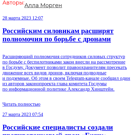
Авторы:
Алла Морген
28 марта 2023 12:07
Российским силовикам расширят
полномочия по борьбе с дронами
Расширяющий полномочия сотрудников силовых структур
по борьбе с беспилотниками закон внесли на рассмотрение
в Госдуму. Документ позволит правоохранителям пресекать
движение всех видов дронов, включая подводные
и подземные. Об этом в своем Telegram-канале сообщил один
из авторов законопроекта глава комитета Госдумы
по информационной политике Александр Хинштейн.
Читать полностью
27 марта 2023 07:54
Российские специалисты создали