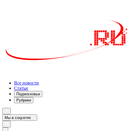
Все новости
Статьи
Подмосковье
Рубрики
Мы в соцсетях