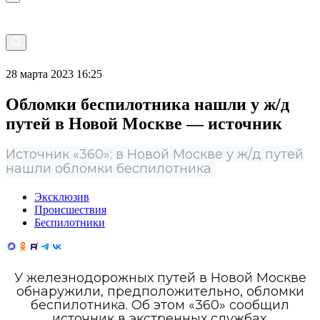
28 марта 2023 16:25
Обломки беспилотника нашли у ж/д
путей в Новой Москве — источник
Источник «360»: в Новой Москве у ж/д путей
нашли обломки беспилотника
Эксклюзив
Происшествия
Беспилотники
У железнодорожных путей в Новой Москве
обнаружили, предположительно, обломки
беспилотника. Об этом «360» сообщил
источник в экстренных службах.