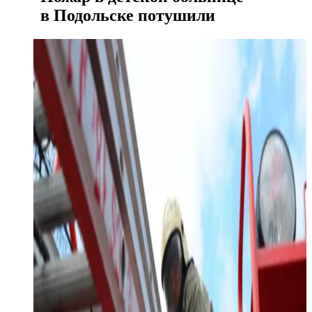
в Подольске потушили