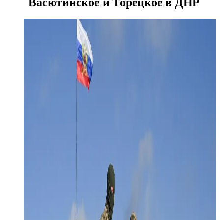
Васютинское и Торецкое в ДНР