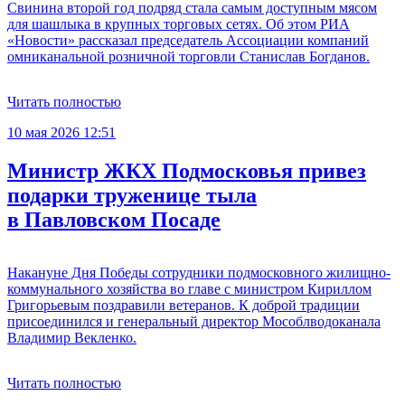
Свинина второй год подряд стала самым доступным мясом
для шашлыка в крупных торговых сетях. Об этом РИА
«Новости» рассказал председатель Ассоциации компаний
омниканальной розничной торговли Станислав Богданов.
Читать полностью
10 мая 2026 12:51
Министр ЖКХ Подмосковья привез
подарки труженице тыла
в Павловском Посаде
Накануне Дня Победы сотрудники подмосковного жилищно-
коммунального хозяйства во главе с министром Кириллом
Григорьевым поздравили ветеранов. К доброй традиции
присоединился и генеральный директор Мособлводоканала
Владимир Векленко.
Читать полностью