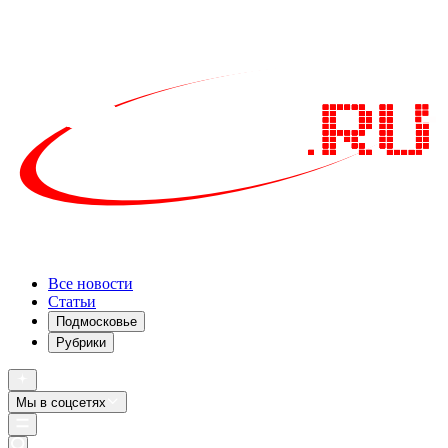
Все новости
Статьи
Подмосковье
Рубрики
Мы в соцсетях