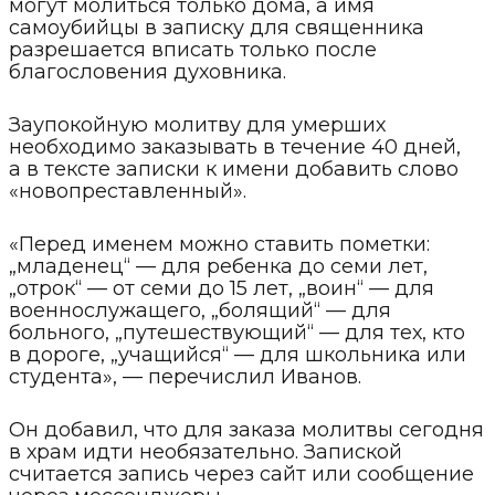
могут молиться только дома, а имя
самоубийцы в записку для священника
разрешается вписать только после
благословения духовника.
Заупокойную молитву для умерших
необходимо заказывать в течение 40 дней,
а в тексте записки к имени добавить слово
«новопреставленный».
«Перед именем можно ставить пометки:
„младенец“ — для ребенка до семи лет,
„отрок“ — от семи до 15 лет, „воин“ — для
военнослужащего, „болящий“ — для
больного, „путешествующий“ — для тех, кто
в дороге, „учащийся“ — для школьника или
студента», — перечислил Иванов.
Он добавил, что для заказа молитвы сегодня
в храм идти необязательно. Запиской
считается запись через сайт или сообщение