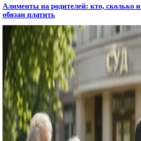
Алименты на родителей: кто, сколько и
обязан платить