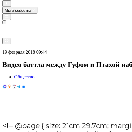
Мы в соцсетях
Прямой эфир
19 февраля 2018 09:44
Видео баттла между Гуфом и Птахой на
Общество
<!-- @page { size: 21cm 29.7cm; margi