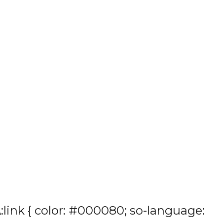
:link { color: #000080; so-language: