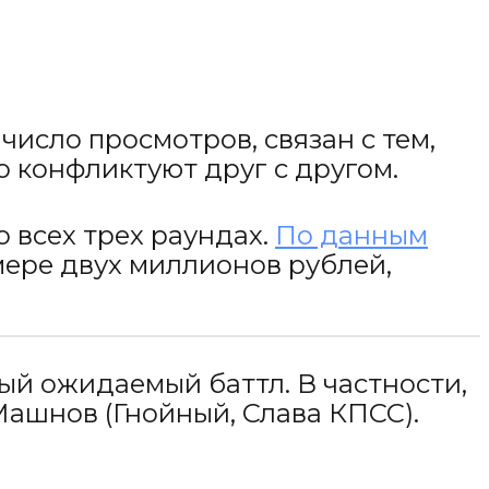
исло просмотров, связан с тем,
о конфликтуют друг с другом.
 всех трех раундах.
По данным
мере двух миллионов рублей,
ый ожидаемый баттл. В частности,
Машнов (Гнойный, Слава КПСС).