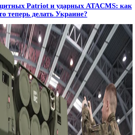
итных Patriot и ударных ATACMS: как
то теперь делать Украине?