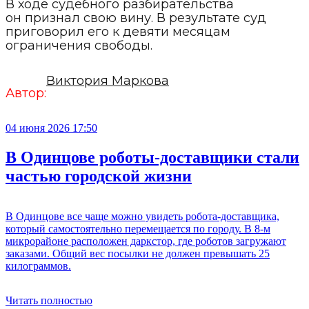
В ходе судебного разбирательства
он признал свою вину. В результате суд
приговорил его к девяти месяцам
ограничения свободы.
Виктория Маркова
Автор:
04 июня 2026 17:50
В Одинцове роботы-доставщики стали
частью городской жизни
В Одинцове все чаще можно увидеть робота-доставщика,
который самостоятельно перемещается по городу. В 8-м
микрорайоне расположен даркстор, где роботов загружают
заказами. Общий вес посылки не должен превышать 25
килограммов.
Читать полностью