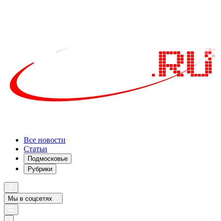
Все новости
Статьи
Подмосковье
Рубрики
Мы в соцсетях