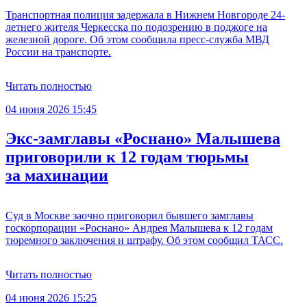
Транспортная полиция задержала в Нижнем Новгороде 24-
летнего жителя Черкесска по подозрению в поджоге на
железной дороге. Об этом сообщила пресс-служба МВД
России на транспорте.
Читать полностью
04 июня 2026 15:45
Экс-замглавы «Роснано» Малышева
приговорили к 12 годам тюрьмы
за махинации
Суд в Москве заочно приговорил бывшего замглавы
госкорпорации «Роснано» Андрея Малышева к 12 годам
тюремного заключения и штрафу. Об этом сообщил ТАСС.
Читать полностью
04 июня 2026 15:25