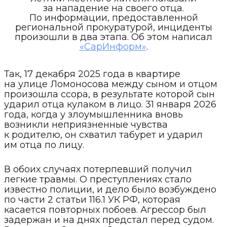
за нападение на своего отца.
По информации, предоставленной
региональной прокуратурой, инциденты
произошли в два этапа. Об этом написал
«СарИнформ»
.
Так, 17 декабря 2025 года в квартире
на улице Ломоносова между сыном и отцом
произошла ссора, в результате которой сын
ударил отца кулаком в лицо. 31 января 2026
года, когда у злоумышленника вновь
возникли неприязненные чувства
к родителю, он схватил табурет и ударил
им отца по лицу.
В обоих случаях потерпевший получил
легкие травмы. О преступлениях стало
известно полиции, и дело было возбуждено
по части 2 статьи 116.1 УК РФ, которая
касается повторных побоев. Агрессор был
задержан и на днях предстал перед судом.