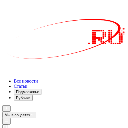
Все новости
Статьи
Подмосковье
Рубрики
Мы в соцсетях