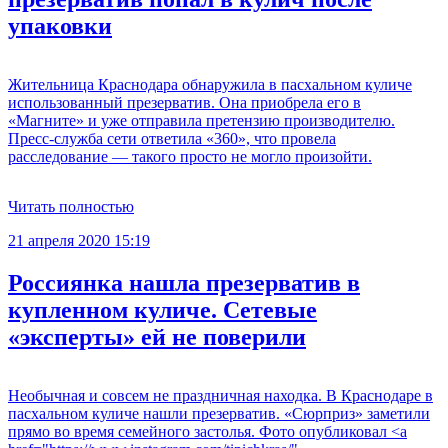
упаковки
Жительница Краснодара обнаружила в пасхальном куличе
использованный презерватив. Она приобрела его в
«Магните» и уже отправила претензию производителю.
Пресс-служба сети ответила «360», что провела
расследование — такого просто не могло произойти.
Читать полностью
21 апреля 2020 15:19
Россиянка нашла презерватив в
купленном куличе. Сетевые
«эксперты» ей не поверили
Необычная и совсем не праздничная находка. В Краснодаре в
пасхальном куличе нашли презерватив. «Сюрприз» заметили
прямо во время семейного застолья. Фото опубликовал <a