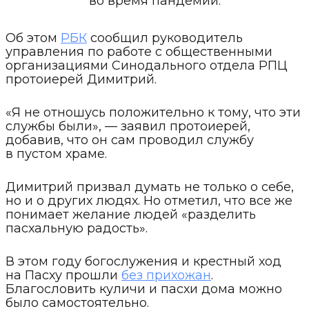
во время пандемии.
Об этом
РБК
сообщил руководитель
управления по работе с общественными
организациями Синодального отдела РПЦ
протоиерей Димитрий.
«Я не отношусь положительно к тому, что эти
службы были», — заявил протоиерей,
добавив, что он сам проводил службу
в пустом храме.
Димитрий призвал думать не только о себе,
но и о других людях. Но отметил, что все же
понимает желание людей «разделить
пасхальную радость».
В этом году богослужения и крестный ход
на Пасху прошли
без прихожан
.
Благословить куличи и пасхи дома можно
было самостоятельно.