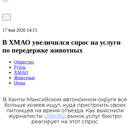
17 мая 2026 14:15
В ХМАО увеличился спрос на услуги
по передержке животных
Общество
Рубль
ХМАО
Животные
Цены
В Ханты-Мансийском автономном округе все
больше хозяев ищут, куда пристроить своих
питомцев на время отъезда. Как выяснили
журналисты
URA.RU
, рынок услуг быстро
реагирует на этот спрос.