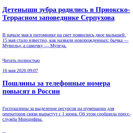
Детеныши зубра родились в Приокско-
Террасном заповеднике Серпухова
В начале мая в питомнике на свет появились двое малышей.
15 мая стало известно, как назвали новорожденных: бычка —
Мувильд, а самочку — Муледа.
Читать полностью
16 мая 2026 09:07
Пошлины за телефонные номера
повысят в России
Госпошлины за выделение ресурсов на нумерации для
операторов связи вырастут с 1 июня. Об этом сообщила пресс-
служба Минцифры.