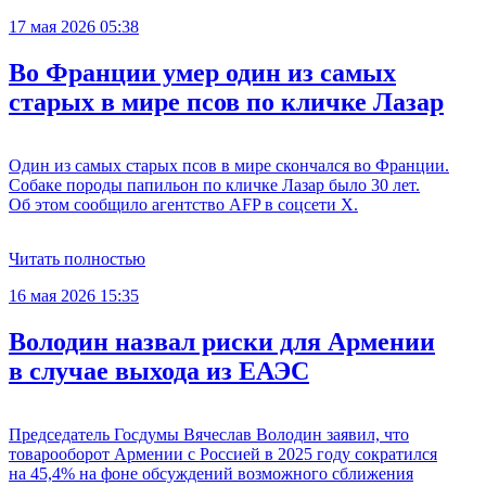
17 мая 2026 05:38
Во Франции умер один из самых
старых в мире псов по кличке Лазар
Один из самых старых псов в мире скончался во Франции.
Собаке породы папильон по кличке Лазар было 30 лет.
Об этом сообщило агентство AFP в соцсети X.
Читать полностью
16 мая 2026 15:35
Володин назвал риски для Армении
в случае выхода из ЕАЭС
Председатель Госдумы Вячеслав Володин заявил, что
товарооборот Армении с Россией в 2025 году сократился
на 45,4% на фоне обсуждений возможного сближения