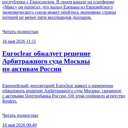
республики с Евросоюзом. В своем канале на платформе
«Макс» он написал, что выход Еревана из Евразийского
экономического союза может обойтись экономике страны
потерей не менее пяти миллиардов долларов.
Читать полностью
16 мая 2026 11:11
Euroclear обжалует решение
Арбитражного суда Москвы
по активам России
Европейский депозитарий Euroclear заявил о намерении
обжаловать решение Арбитражного суда Москвы, связанное
с активами Центробанка России. Об этом сообщило агентство
Reuters.
Читать полностью
16 мая 2026 09:49