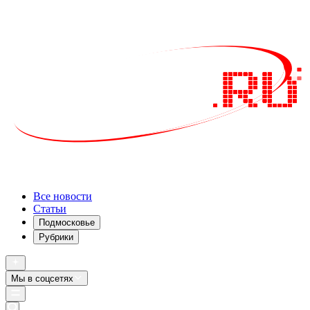
Все новости
Статьи
Подмосковье
Рубрики
Мы в соцсетях