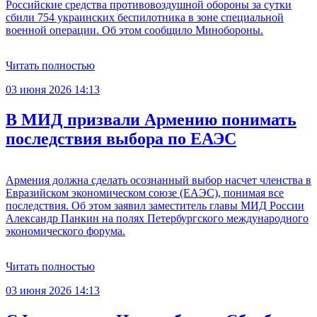
Российские средства противовоздушной обороны за сутки
сбили 754 украинских беспилотника в зоне специальной
военной операции. Об этом сообщило Минобороны.
Читать полностью
03 июня 2026 14:13
В МИД призвали Армению понимать
последствия выбора по ЕАЭС
Армения должна сделать осознанный выбор насчет членства в
Евразийском экономическом союзе (ЕАЭС), понимая все
последствия. Об этом заявил заместитель главы МИД России
Александр Панкин на полях Петербургского международного
экономического форума.
Читать полностью
03 июня 2026 14:13