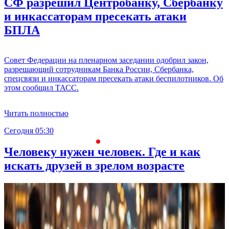
СФ разрешил Центробанку, Сбербанку
и инкассаторам пресекать атаки
БПЛА
Совет Федерации на пленарном заседании одобрил закон,
разрешающий сотрудникам Банка России, Сбербанка,
спецсвязи и инкассаторам пресекать атаки беспилотников. Об
этом сообщил ТАСС.
Читать полностью
Сегодня 05:30
С
Человеку нужен человек. Где и как
искать друзей в зрелом возрасте