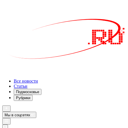
Все новости
Статьи
Подмосковье
Рубрики
Мы в соцсетях