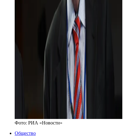
Фото:
РИА «Новости»
Общество