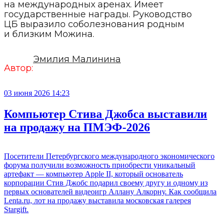
на международных аренах. Имеет
государственные награды. Руководство
ЦБ выразило соболезнования родным
и близким Можина.
Эмилия Малинина
Автор:
03 июня 2026 14:23
Компьютер Стива Джобса выставили
на продажу на ПМЭФ-2026
Посетители Петербургского международного экономического
форума получили возможность приобрести уникальный
артефакт — компьютер Apple II, который основатель
корпорации Стив Джобс подарил своему другу и одному из
первых основателей видеоигр Аллану Алкорну. Как сообщила
Lenta.ru, лот на продажу выставила московская галерея
Stargift.