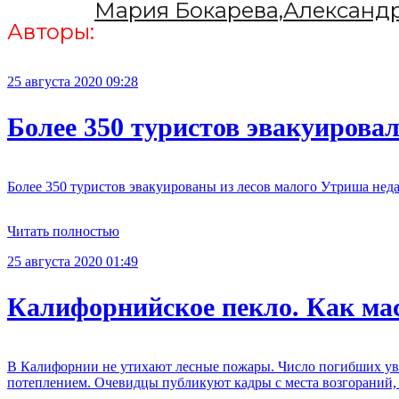
Мария Бокарева,
Александ
Авторы:
25 августа 2020 09:28
Более 350 туристов эвакуировал
Более 350 туристов эвакуированы из лесов малого Утриша недал
Читать полностью
25 августа 2020 01:49
Калифорнийское пекло. Как ма
В Калифорнии не утихают лесные пожары. Число погибших увел
потеплением. Очевидцы публикуют кадры с места возгораний,