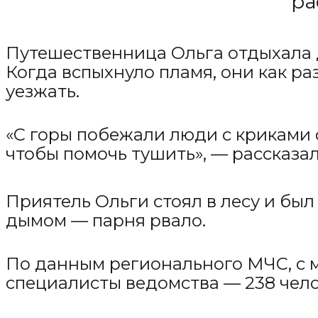
ра
Путешественница Ольга отдыхала
Когда вспыхнуло пламя, они как ра
уезжать.
«С горы побежали люди с криками 
чтобы помочь тушить», — рассказал
Приятель Ольги стоял в лесу и был
дымом — парня рвало.
По данным регионального МЧС, с
специалисты ведомства — 238 челов