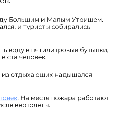
ев.
жду Большим и Малым Утришем.
ался, и туристы собирались
ть воду в пятилитровые бутылки,
е ста человек.
-то из отдыхающих надышался
ловек
. На месте пожара работают
исле вертолеты.