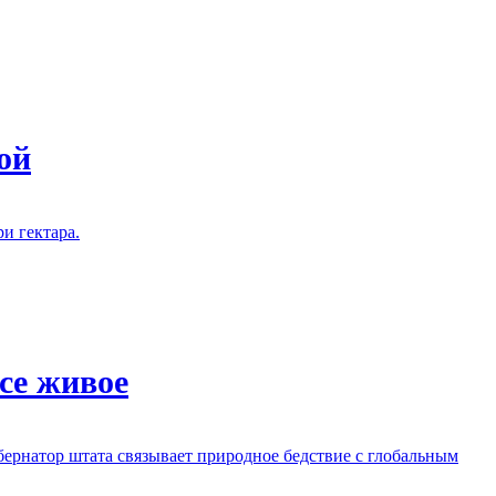
ой
и гектара.
се живое
ернатор штата связывает природное бедствие с глобальным