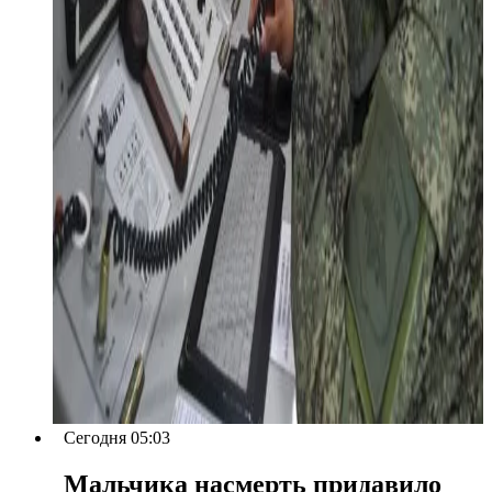
Сегодня 05:03
Мальчика насмерть придавило