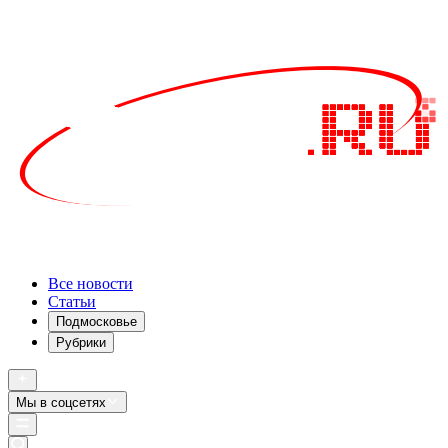
Все новости
Статьи
Подмосковье
Рубрики
Мы в соцсетях