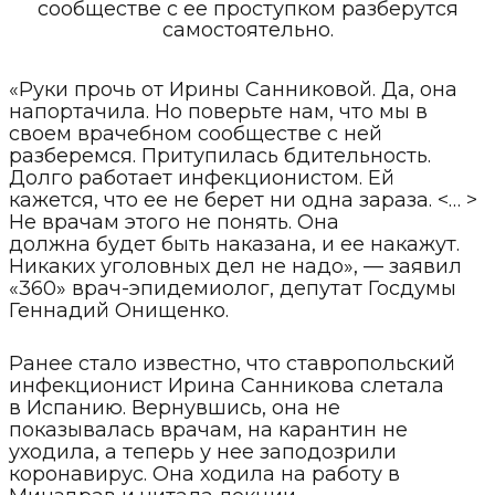
сообществе с ее проступком разберутся
самостоятельно.
«Руки прочь от Ирины Санниковой. Да, она
напортачила. Но поверьте нам, что мы в
своем врачебном сообществе с ней
разберемся. Притупилась бдительность.
Долго работает инфекционистом. Ей
кажется, что ее не берет ни одна зараза. <… >
Не врачам этого не понять. Она
должна будет быть наказана, и ее накажут.
Никаких уголовных дел не надо», — заявил
«360» врач-эпидемиолог, депутат Госдумы
Геннадий Онищенко.
Ранее стало известно, что ставропольский
инфекционист Ирина Санникова слетала
в Испанию. Вернувшись, она не
показывалась врачам, на карантин не
уходила, а теперь у нее заподозрили
коронавирус. Она ходила на работу в