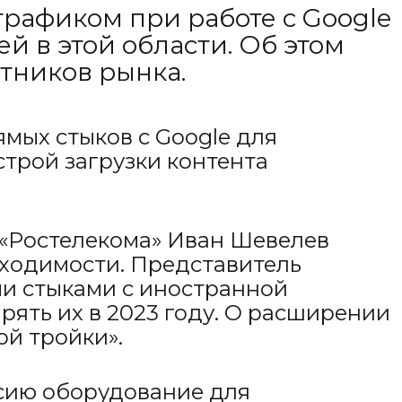
рафиком при работе с Google
 в этой области. Об этом
стников рынка.
мых стыков с Google для
трой загрузки контента
 «Ростелекома» Иван Шевелев
бходимости. Представитель
ми стыками с иностранной
ять их в 2023 году. О расширении
ой тройки».
оссию оборудование для