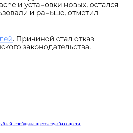
che и установки новых, остался
ьзовали и раньше, отметил
блей
. Причиной стал отказ
ского законодательства.
рублей, сообщила пресс-служба соцсети.