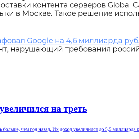
ставки контента серверов Global Ca
ки в Москве. Такое решение испол
фовал Google на 4,6 миллиарда ру
нт, нарушающий требования россий
 увеличился на треть
 больше, чем год назад. Их доход увеличился до 5,5 миллиарда 