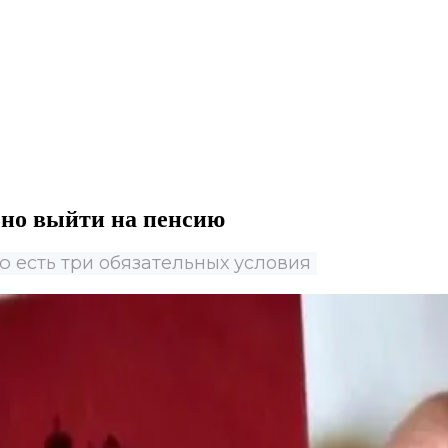
чно выйти на пенсию
 есть три обязательных условия