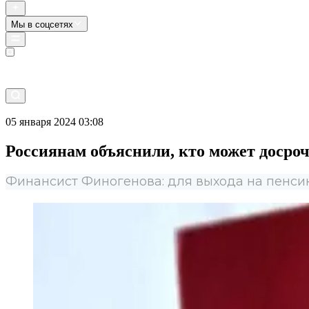
Мы в соцсетях
Прямой эфир
05 января 2024 03:08
Россиянам объяснили, кто может досро
Финансист Финогенова: для выхода на пенсию