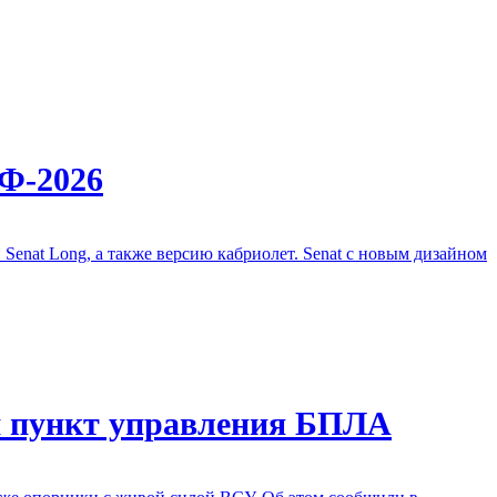
ЭФ-2026
nat Long, а также версию кабриолет. Senat с новым дизайном
и пункт управления БПЛА