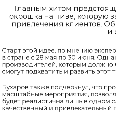
Главным хитом предстояще
окрошка на пиве, которую 
привлечения клиентов. Об
и 
Старт этой идее, по мнению экспер
в стране с 28 мая по 30 июня. Од
производителей, которым должно б
смогут подхватить и развить этот 
Бухаров также подчеркнул, что п
масштабные мероприятия, позволя
будет реалистична лишь в одном с
качественный и привлекательный 