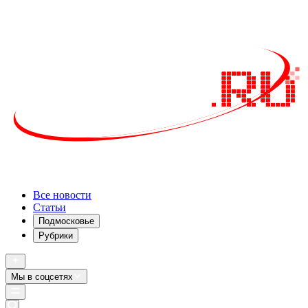
Все новости
Статьи
Подмосковье
Рубрики
Мы в соцсетях