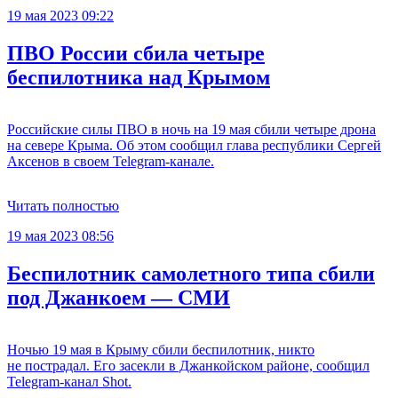
19 мая 2023 09:22
ПВО России сбила четыре
беспилотника над Крымом
Российские силы ПВО в ночь на 19 мая сбили четыре дрона
на севере Крыма. Об этом сообщил глава республики Сергей
Аксенов в своем Telegram-канале.
Читать полностью
19 мая 2023 08:56
Беспилотник самолетного типа сбили
под Джанкоем — СМИ
Ночью 19 мая в Крыму сбили беспилотник, никто
не пострадал. Его засекли в Джанкойском районе, сообщил
Telegram-канал Shot.