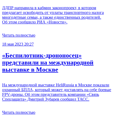
ЛДПР направила в кабмин законопроект, в котором
предлагает освободить от уплаты транспортного налога
многодетные семьи, а также единственных родителей.
Об этом сообщило РИА «Новости».
Читать полностью
18 мая 2023 20:27
«Беспилотник-дрононосец»
представили на международной
выставке в Москве
На международной выставке HeliRussia в Москве показали
охранный БПЛА, который может доставлять на себе боевые
FPV-дроны. Об этом представитель компании «Связь
Спецзащита» Дмитрий Зубарев сообщил ТАСС.
Читать полностью