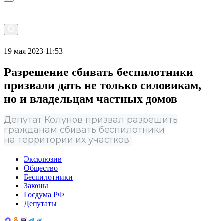
19 мая 2023 11:53
Разрешение сбивать беспилотники
призвали дать не только силовикам,
но и владельцам частных домов
Депутат Колунов призвал разрешить
гражданам сбивать беспилотники
на территории их участков
Эксклюзив
Общество
Беспилотники
Законы
Госдума РФ
Депутаты