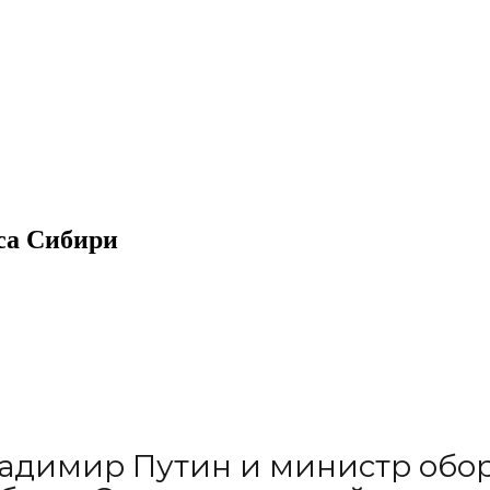
са Сибири
адимир Путин и министр обо