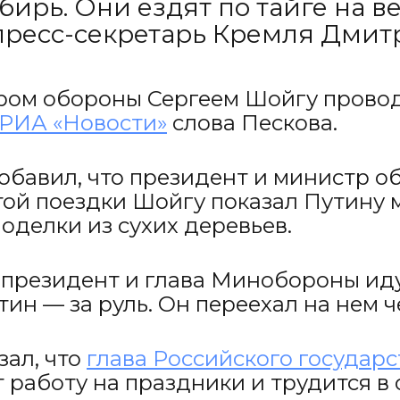
ирь. Они ездят по тайге на в
пресс-секретарь Кремля Дмит
ром обороны Сергеем Шойгу прово
РИА «Новости»
слова Пескова.
обавил, что президент и министр о
той поездки Шойгу показал Путину 
оделки из сухих деревьев.
к президент и глава Минобороны иду
тин — за руль. Он переехал на нем 
зал, что
глава Российского государс
 работу на праздники и трудится в