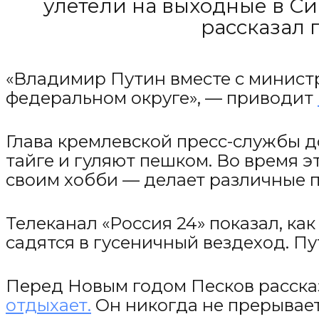
улетели на выходные в Сиб
рассказал 
«Владимир Путин вместе с минист
федеральном округе», — приводит
Глава кремлевской пресс-службы д
тайге и гуляют пешком. Во время э
своим хобби — делает различные п
Телеканал «Россия 24» показал, ка
садятся в гусеничный вездеход. Пу
Перед Новым годом Песков расска
отдыхает.
Он никогда не прерывает