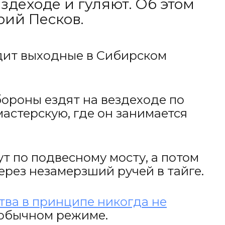
ездеходе и гуляют. Об этом
рий Песков.
дит выходные в Сибирском
бороны ездят на вездеходе по
мастерскую, где он занимается
т по подвесному мосту, а потом
через незамерзший ручей в тайге.
тва в принципе никогда не
 обычном режиме.