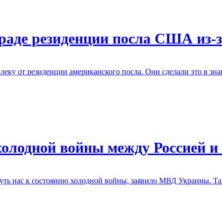
раде резиденции посла США из-з
леку от резиденции американского посла. Они сделали это в з
холодной войны между Россией и
ть нас к состоянию холодной войны, заявило МВД Украины. Там