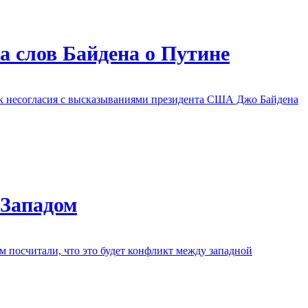
а слов Байдена о Путине
нак несогласия с высказываниями президента США Джо Байдена
 Западом
 посчитали, что это будет конфликт между западной