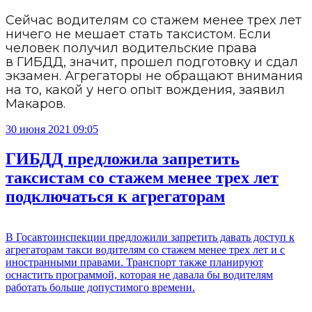
Сейчас водителям со стажем менее трех лет
ничего не мешает стать таксистом. Если
человек получил водительские права
в ГИБДД, значит, прошел подготовку и сдал
экзамен. Агрегаторы не обращают внимания
на то, какой у него опыт вождения, заявил
Макаров.
30 июня 2021 09:05
ГИБДД предложила запретить
таксистам со стажем менее трех лет
подключаться к агрегаторам
В Госавтоинспекции предложили запретить давать доступ к
агрегаторам такси водителям со стажем менее трех лет и с
иностранными правами. Транспорт также планируют
оснастить программой, которая не давала бы водителям
работать больше допустимого времени.