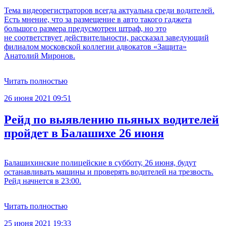
Тема видеорегистраторов всегда актуальна среди водителей.
Есть мнение, что за размещение в авто такого гаджета
большого размера предусмотрен штраф, но это
не соответствует действительности, рассказал заведующий
филиалом московской коллегии адвокатов «Защита»
Анатолий Миронов.
Читать полностью
26 июня 2021 09:51
Рейд по выявлению пьяных водителей
пройдет в Балашихе 26 июня
Балашихинские полицейские в субботу, 26 июня, будут
останавливать машины и проверять водителей на трезвость.
Рейд начнется в 23:00.
Читать полностью
25 июня 2021 19:33