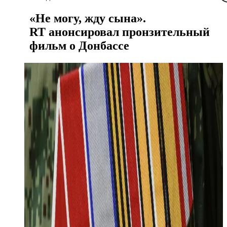
«Не могу, жду сына».
RT анонсировал пронзительный
фильм о Донбассе