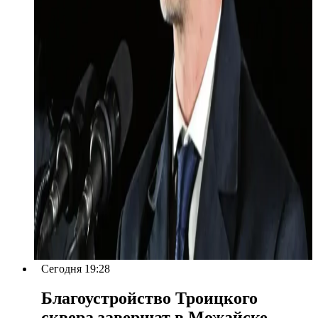
Сегодня 19:28
Благоустройство Троицкого
сквера завершат в Можайске