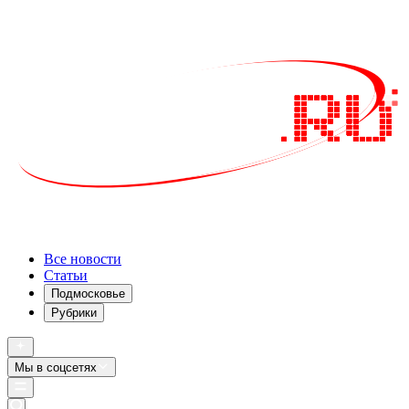
Все новости
Статьи
Подмосковье
Рубрики
Мы в соцсетях