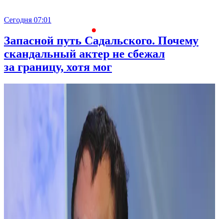
Сегодня 07:01
С
Запасной путь Садальского. Почему
скандальный актер не сбежал
за границу, хотя мог