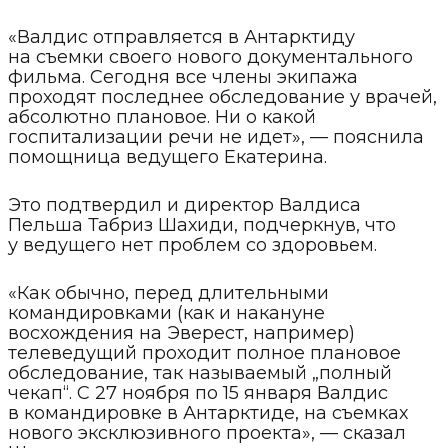
«Валдис отправляется в Антарктиду
на съемки своего нового документального
фильма. Сегодня все члены экипажа
проходят последнее обследование у врачей,
абсолютно плановое. Ни о какой
госпитализации речи не идет», — пояснила
помощница ведущего Екатерина.
Это подтвердил и директор Валдиса
Пельша Табриз Шахиди, подчеркнув, что
у ведущего нет проблем со здоровьем.
«Как обычно, перед длительными
командировками (как и накануне
восхождения на Эверест, например)
телеведущий проходит полное плановое
обследование, так называемый „полный
чекап“. С 27 ноября по 15 января Валдис
в командировке в Антарктиде, на съемках
нового эксклюзивного проекта», — сказал