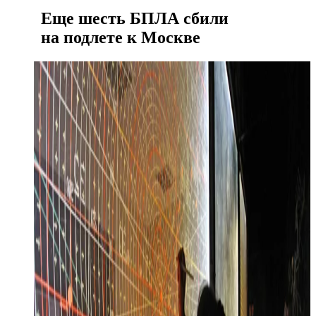
Еще шесть БПЛА сбили
на подлете к Москве