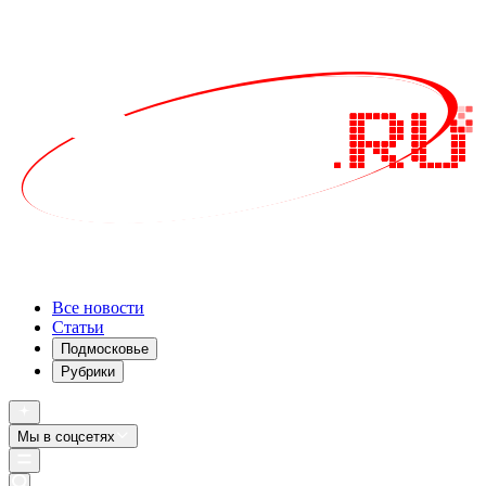
Все новости
Статьи
Подмосковье
Рубрики
Мы в соцсетях