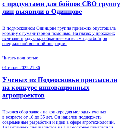
с продуктами для бойцов СВО группу
лиц выявили в Одинцове
В подмосковном Одинцове группа приезжих опустошала
корзину с гуманитарной помощью. На глазах у прохожих
исчезали продукты, собранные жителями для бойцов
специальной военной операции.
Читать полностью
01 июля 2025 21:36
Ученых из Подмосковья пригласили
на конкурс инновационных
агропроектов
Начался сбор заявок на конкурс для молодых ученых
в возрасте от 18 до 35 лет. Он нацелен поддержать
современные разработки и идеи в сфере агротехнологий.
Талантливых специалистов из Подмосковья пригласили