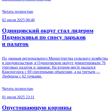
Читать полностью
02 июля 2025 00:40
Одинцовский округ стал лидером
Подмосковья по сносу ларьков
и палаток
По данным регионального Министерства сельского хозяйства
и продовольствия, в Одинцовском округе демонтировали 76
торговых палаток и ларьков. На втором месте оказался
Красногорск с 69 снесенными объектами, а на третьем —
Люберцы с 62 точками.
Читать полностью
01 июля 2025 23:11
Опустошающую корзины