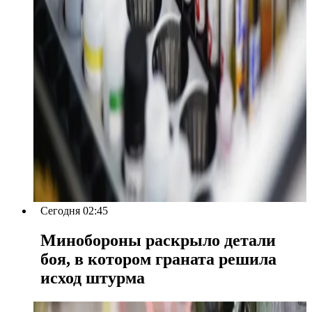
Сегодня 02:45
Минобороны раскрыло детали
боя, в котором граната решила
исход штурма