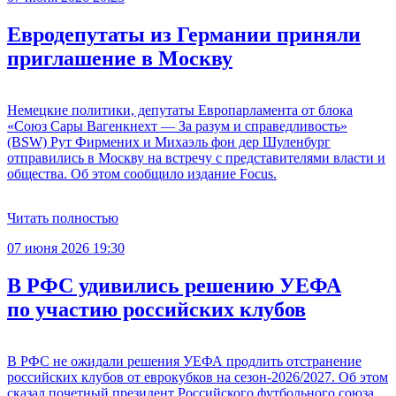
Евродепутаты из Германии приняли
приглашение в Москву
Немецкие политики, депутаты Европарламента от блока
«Союз Сары Вагенкнехт — За разум и справедливость»
(BSW) Рут Фирмених и Михаэль фон дер Шуленбург
отправились в Москву на встречу с представителями власти и
общества. Об этом сообщило издание Focus.
Читать полностью
07 июня 2026 19:30
В РФС удивились решению УЕФА
по участию российских клубов
В РФС не ожидали решения УЕФА продлить отстранение
российских клубов от еврокубков на сезон-2026/2027. Об этом
сказал почетный президент Российского футбольного союза