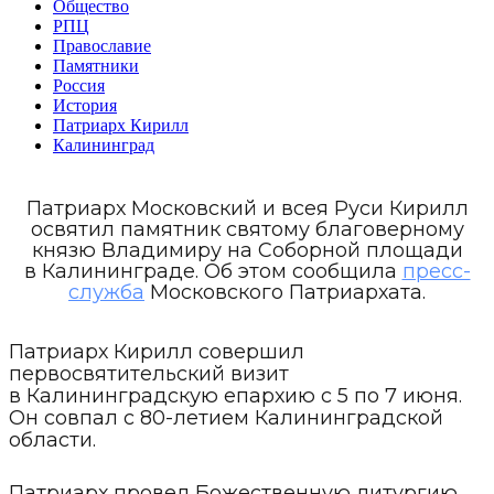
Общество
РПЦ
Православие
Памятники
Россия
История
Патриарх Кирилл
Калининград
Патриарх Московский и всея Руси Кирилл
освятил памятник святому благоверному
князю Владимиру на Соборной площади
в Калининграде. Об этом сообщила
пресс-
служба
Московского Патриархата.
Патриарх Кирилл совершил
первосвятительский визит
в Калининградскую епархию с 5 по 7 июня.
Он совпал с 80-летием Калининградской
области.
Патриарх провел Божественную литургию