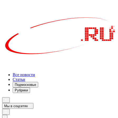
Все новости
Статьи
Подмосковье
Рубрики
Мы в соцсетях