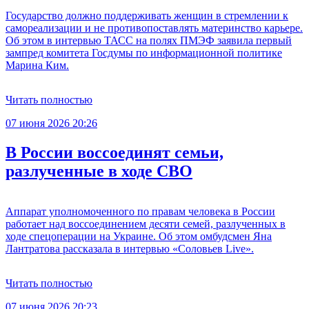
Государство должно поддерживать женщин в стремлении к
самореализации и не противопоставлять материнство карьере.
Об этом в интервью ТАСС на полях ПМЭФ заявила первый
зампред комитета Госдумы по информационной политике
Марина Ким.
Читать полностью
07 июня 2026 20:26
В России воссоединят семьи,
разлученные в ходе СВО
Аппарат уполномоченного по правам человека в России
работает над воссоединением десяти семей, разлученных в
ходе спецоперации на Украине. Об этом омбудсмен Яна
Лантратова рассказала в интервью «Соловьев Live».
Читать полностью
07 июня 2026 20:23