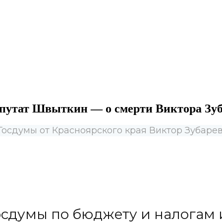
епутат Швыткин — о смерти Виктора Зу
Госдумы от Красноярского края Виктор Зубаре
осдумы по бюджету и налогам