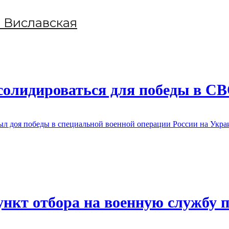
 Виславская
солидироваться для победы в С
ыл доя победы в специальной военной операции России на Укра
нкт отбора на военную службу 