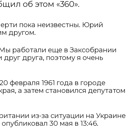
щил об этом «360».
смерти пока неизвестны. Юрий
м другом.
 Мы работали еще в Заксобрании
друг друга, поэтому я очень
0 февраля 1961 года в городе
края, а затем становился депутатом
итании из-за ситуации на Украине
опубликовал 30 мая в 13:46.