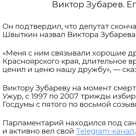
Виктор Зубарев. Е
Он подтвердил, что депутат сконча
Швыткин назвал Виктора Зубарева
«Меня с ним связывали хорошие д
Красноярского края, длительное в
ценил и ценю нашу дружбу», — сказ
Виктору Зубареву на момент смерти
Ужур, с 1997 по 2007 трижды избир
Госдумы с пятого по восьмой созыв
Парламентарий находился под сан
и активно вел свой
Telegram-канал