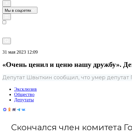
Мы в соцсетях
Прямой эфир
31 мая 2023 12:09
«Очень ценил и ценю нашу дружбу». Д
Депутат Швыткин сообщил, что умер депутат 
Эксклюзив
Общество
Депутаты
Скончался член комитета Г