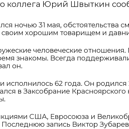
го коллега Юрий Швыткин сооб
лся ночью 31 мая, обстоятельства 
 своим хорошим товарищем и давни
ружеские человеческие отношения.
ремя знакомы. Всегда поддерживали 
ал он.
 исполнилось 62 года. Он родился 2
ался в Заксобрание Красноярского 
ы.
кциями США, Евросоюза и Великобр
. Последнюю запись Виктор Зубарев 