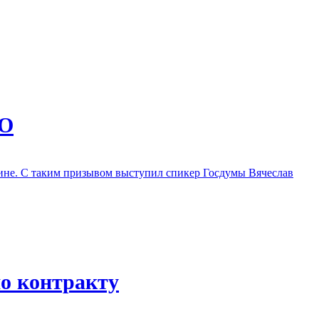
ВО
ине. С таким призывом выступил спикер Госдумы Вячеслав
по контракту