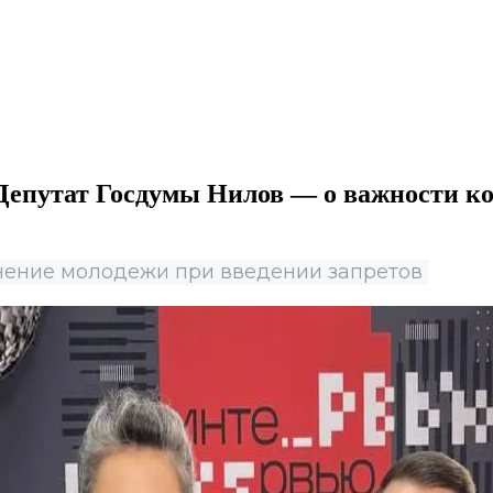
Депутат Госдумы Нилов — о важности к
нение молодежи при введении запретов