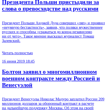
Президента Польши пристыдили за
слова о превосходстве над русскими
Президент Польши Анджей Дуда совершил «ляп» и проявил
«неумную бестактность», заявив, что поляки мужественнее
русских и способны «сражаться до конца независимо
ни от чего». Такое мнение высказал журналист Томаш
Залевский.
Читать полностью
16 июня 2019 18:45
Болтон заявил о многомиллионном
военном контракте между Россией и
Венесуэлой
Президент Венесуэлы Николас Мадуро заплатил России 209
миллионов долларов за оборонный контракт в расчете
на дальнейшую поддержку Москвы. Об этом на своей